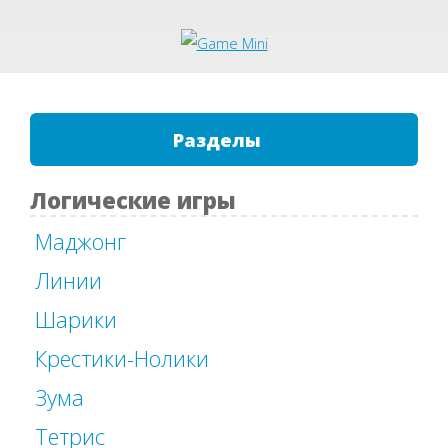
Разделы
Логические игры
Маджонг
Линии
Шарики
Крестики-Нолики
Зума
Тетрис