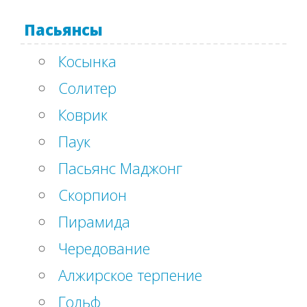
Пасьянсы
Косынка
Солитер
Коврик
Паук
Пасьянс Маджонг
Скорпион
Пирамида
Чередование
Алжирское терпение
Гольф