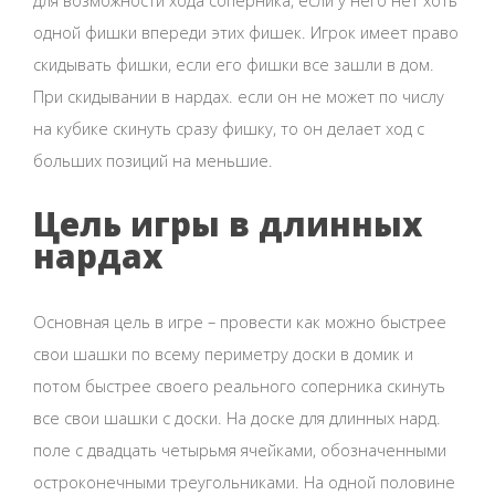
одной фишки впереди этих фишек. Игрок имеет право
скидывать фишки, если его фишки все зашли в дом.
При скидывании в нардах. если он не может по числу
на кубике скинуть сразу фишку, то он делает ход с
больших позиций на меньшие.
Цель игры в длинных
нардах
Основная цель в игре – провести как можно быстрее
свои шашки по всему периметру доски в домик и
потом быстрее своего реального соперника скинуть
все свои шашки с доски. На доске для длинных нард.
поле с двадцать четырьмя ячейками, обозначенными
остроконечными треугольниками. На одной половине