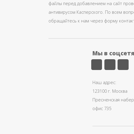
файлы перед добавлением на сайт про
антивирусом Касперского. По всем воп
обращайтесь к нам через форму контак
Мы в соцсет
Наш адрес:
123100 г. Москва
Пресненская набере
офис 735