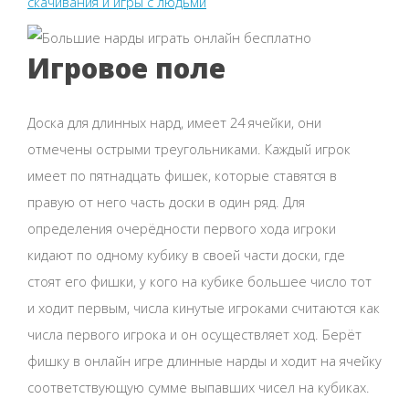
скачивания и игры с людьми
Игровое поле
Доска для длинных нард, имеет 24 ячейки, они
отмечены острыми треугольниками. Каждый игрок
имеет по пятнадцать фишек, которые ставятся в
правую от него часть доски в один ряд. Для
определения очерёдности первого хода игроки
кидают по одному кубику в своей части доски, где
стоят его фишки, у кого на кубике большее число тот
и ходит первым, числа кинутые игроками считаются как
числа первого игрока и он осуществляет ход. Берёт
фишку в онлайн игре длинные нарды и ходит на ячейку
соответствующую сумме выпавших чисел на кубиках.