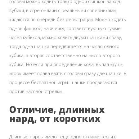
головы можно ходить только одной фишкой за ход.
Кубики, в игре онлайн с реальными соперниками,
кидаются по очереди без регистрации. Можно ходить
одной фишкой, на ячейку, соответствующую сумме
чисел кубиков, можно ходить двумя шашками сразу,
тогда одна шашка передвигается на число одного
кубика, а вторая соответственно на число второго
кубика. Но если при определении хода, выпал «куш»,
игрок имеет права взять с головы сразу две шашки. В
процессе бесплатной игры. шашки продвигаются
против часовой стрелки.
Отличие, длинных
нард, от коротких
Длинные нарды имеют ещё одно отличие: если в