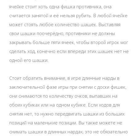
ячейке стоит хоть одна фишка противника, она
считается занятой и её нельзя рубить. В любой ячейке
может стоять любое количество шашек. Выставляя
свои шашки поочерёдно, противники не должны
закрывать больше пяти ячеек, чтобы второй игрок мог
сделать ход, конечно если впереди этих шашек нет не
одной его шашки.
Стоит обратить внимание, в игре длинные нарды в
заключительной фазе игры при снятии с доски фишек,
они снимаются по количеству очков, выпавших на
обоих кубиках или на одном кубике. Если ходов для
снятия нет, то нужно передвигать шашки из больших
позиций на маленькие позиции. Вы также можете не
снимать шашки в длинных нардах, это не обязательно