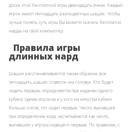
доски этой бесплатной игры двенадцать ячеек. Каждый
игрок имеет пятнадцать разноцветных шашек. Чтобы
лучше понять суть игры Вы можете скачать бесплатно
нарды на свой компьютер.
Правила игры
длинных нард
Шашки расстанавливаются таким образом, все
пятнадцать шашек ставятся «на голову». Кто будет
ходить первым, определяется при кидании одного
кубика, одним игроком и у кого на кинутом кубике
больше очков, тот ходит первым. Число, выпавшее
при определении хода, засчитывается как число,
выпавшее у игрока ходящего первым. По правилам, с