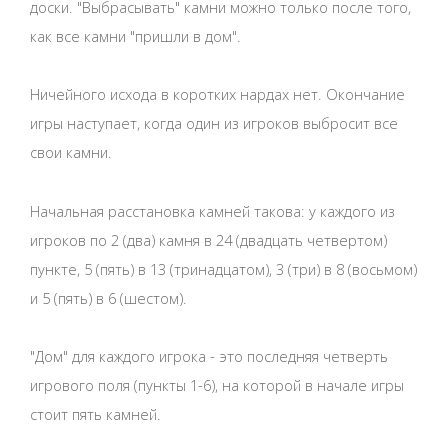
доски. "Выбрасывать" камни можно только после того,
как все камни "пришли в дом".
Ничейного исхода в коротких нардах нет. Окончание
игры наступает, когда один из игроков выбросит все
свои камни.
Начальная расстановка камней такова: у каждого из
игроков по 2 (два) камня в 24 (двадцать четвертом)
пункте, 5 (пять) в 13 (тринадцатом), 3 (три) в 8 (восьмом)
и 5 (пять) в 6 (шестом).
"Дом" для каждого игрока - это последняя четверть
игрового поля (пункты 1-6), на которой в начале игры
стоит пять камней.