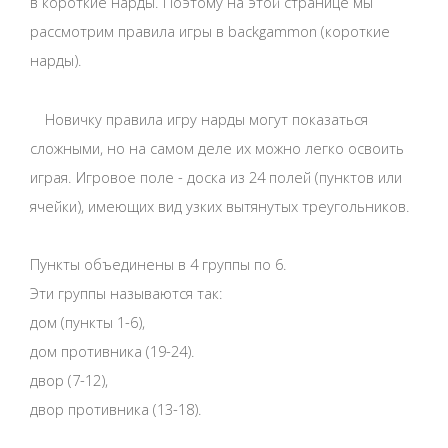
в короткие нарды. Поэтому на этой странице мы
рассмотрим правила игры в backgammon (короткие
нарды).
Новичку правила игру нарды могут показаться
сложными, но на самом деле их можно легко освоить
играя. Игровое поле - доска из 24 полей (пунктов или
ячейки), имеющих вид узких вытянутых треугольников.
Пункты объединены в 4 группы по 6.
Эти группы называются так:
дом (пункты 1-6),
дом противника (19-24).
двор (7-12),
двор противника (13-18).