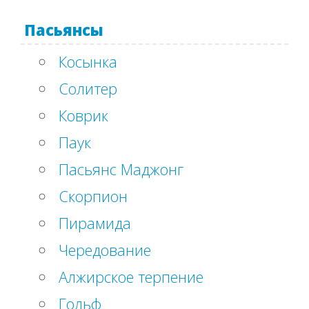
Пасьянсы
Косынка
Солитер
Коврик
Паук
Пасьянс Маджонг
Скорпион
Пирамида
Чередование
Алжирское терпение
Гольф