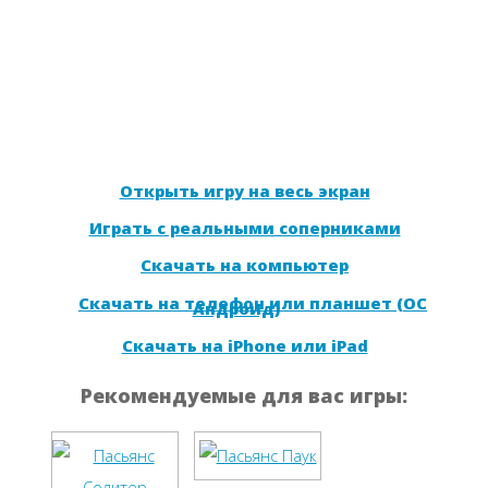
Открыть игру на весь экран
Играть с реальными соперниками
Скачать на компьютер
Скачать на телефон или планшет (ОС
Андроид)
Скачать на iPhone или iPad
Рекомендуемые для вас игры: