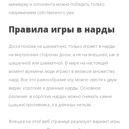
минимуму и оппонента можно победить только
напряжением собственного ума.
Правила игры в нарды
Доска похожа на шахматную, только играют в нарды
на внутренних сторонах доски, а не на внешней, как в
шашечной или шахматной. В мире на настоящий
момент времени люди играют в великое множество
нард. Все это разнообразие игр можно свести к двум
видам: короткие и длинные нарды. Основное
различие: в коротких нардах можно снимать камни
(шашки) противника, а в длинных нельзя.
Флешка на этой веб странице реализует вариант игры