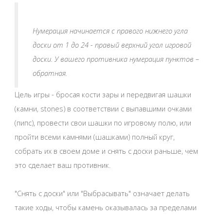
Нумерация начинается с правого нижнего угла
доски от 1 до 24 - правый верхний угол игровой
доски. У вашего противника нумерация пунктов –
обратная.
Цель игры - бросая кости зары и передвигая шашки
(камни, stones) в соответствии с выпавшими очками
(пипс), провести свои шашки по игровому полю, или
пройти всеми камнями (шашками) полный круг,
собрать их в своем доме и снять с доски раньше, чем
это сделает ваш противник.
"Cнять с доски" или "Выбрасывать" означает делать
такие ходы, чтобы камень оказывалась за пределами