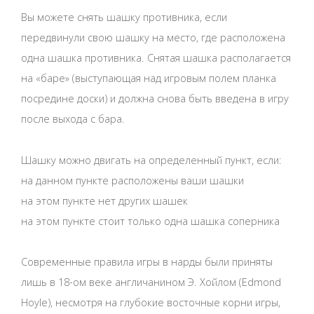
Вы можете снять шашку противника, если
передвинули свою шашку на место, где расположена
одна шашка противника. Снятая шашка располагается
на «баре» (выступающая над игровым полем планка
посредине доски) и должна снова быть введена в игру
после выхода с бара.
Шашку можно двигать на определенный пункт, если:
на данном пункте расположены ваши шашки
на этом пункте нет других шашек
на этом пункте стоит только одна шашка соперника
Современные правила игры в нарды были приняты
лишь в 18-ом веке англичанином Э. Хойлом (Edmond
Hoyle), несмотря на глубокие восточные корни игры,