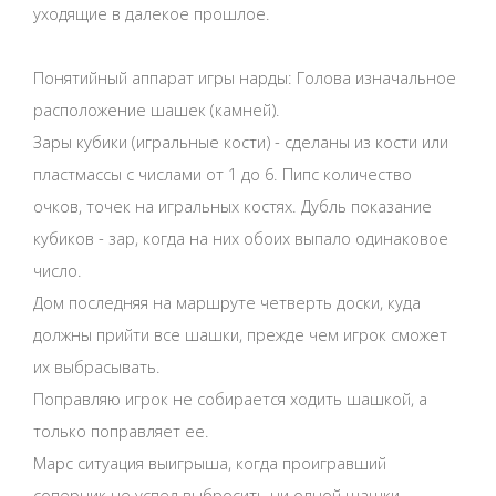
уходящие в далекое прошлое.
Понятийный аппарат игры нарды: Голова изначальное
расположение шашек (камней).
Зары кубики (игральные кости) - сделаны из кости или
пластмассы с числами от 1 до 6. Пипс количество
очков, точек на игральных костях. Дубль показание
кубиков - зар, когда на них обоих выпало одинаковое
число.
Дом последняя на маршруте четверть доски, куда
должны прийти все шашки, прежде чем игрок сможет
их выбрасывать.
Поправляю игрок не собирается ходить шашкой, а
только поправляет ее.
Марс ситуация выигрыша, когда проигравший
соперник не успел выбросить ни одной шашки.