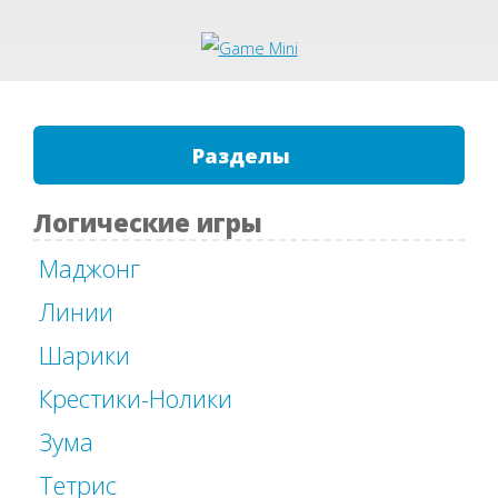
Разделы
Логические игры
Маджонг
Линии
Шарики
Крестики-Нолики
Зума
Тетрис