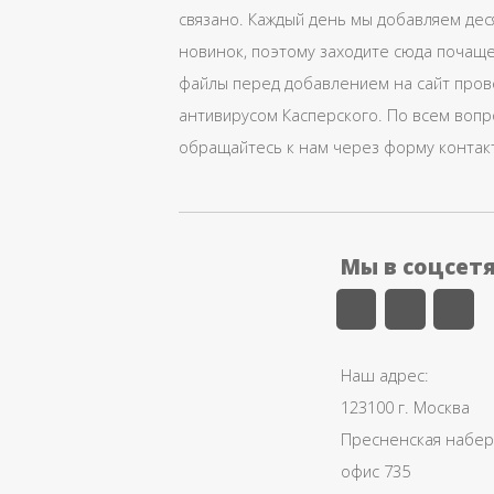
связано. Каждый день мы добавляем дес
новинок, поэтому заходите сюда почаще
файлы перед добавлением на сайт про
антивирусом Касперского. По всем воп
обращайтесь к нам через форму контак
Мы в соцсет
Наш адрес:
123100 г. Москва
Пресненская набере
офис 735