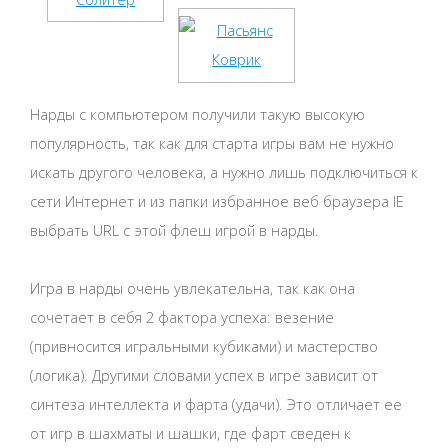
Нарды с компьютером получили такую высокую
популярность, так как для старта игры вам не нужно
искать другого человека, а нужно лишь подключиться к
сети Интернет и из папки избранное веб браузера IE
выбрать URL с этой флеш игрой в нарды.
Игра в нарды очень увлекательна, так как она
сочетает в себя 2 фактора успеха: везение
(привносится игральными кубиками) и мастерство
(логика). Другими словами успех в игре зависит от
синтеза интеллекта и фарта (удачи). Это отличает ее
от игр в шахматы и шашки, где фарт сведен к