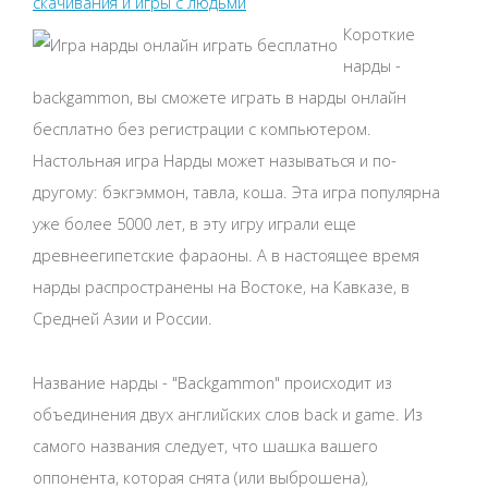
скачивания и игры с людьми
Короткие
нарды -
backgammon, вы сможете играть в нарды онлайн
бесплатно без регистрации с компьютером.
Настольная игра Нарды может называться и по-
другому: бэкгэммон, тавла, коша. Эта игра популярна
уже более 5000 лет, в эту игру играли еще
древнеегипетские фараоны. А в настоящее время
нарды распространены на Востоке, на Кавказе, в
Средней Азии и России.
Название нарды - "Backgammon" происходит из
объединения двух английских слов back и game. Из
самого названия следует, что шашка вашего
оппонента, которая снята (или выброшена),