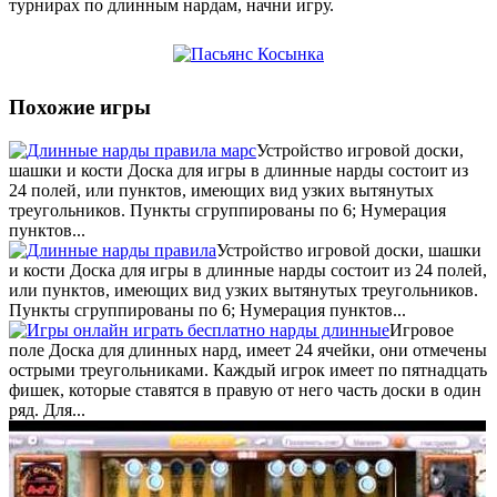
турнирах по длинным нардам, начни игру.
Похожие игры
Устройство игровой доски,
шашки и кости Доска для игры в длинные нарды состоит из
24 полей, или пунктов, имеющих вид узких вытянутых
треугольников. Пункты сгруппированы по 6; Нумерация
пунктов...
Устройство игровой доски, шашки
и кости Доска для игры в длинные нарды состоит из 24 полей,
или пунктов, имеющих вид узких вытянутых треугольников.
Пункты сгруппированы по 6; Нумерация пунктов...
Игровое
поле Доска для длинных нард, имеет 24 ячейки, они отмечены
острыми треугольниками. Каждый игрок имеет по пятнадцать
фишек, которые ставятся в правую от него часть доски в один
ряд. Для...