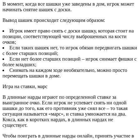
В момент, когда все шашки уже заведены в дом, игрок может
начинать снятие шашек с доски.
Вывод шашек происходит следующим образом:
Игрок имеет право снять с доски шашку, которая стоит на
позиции, соответствующей числу выброшенных на кости
очков;
Если таких шашек нет, то игрок обязан передвигать шашки
с более старших позиций;
Если нет более старших позиций – игрок снимает фишки с
более младших;
Снимать на каждом ходе необязательно, можно просто
перемещать шашки в доме.
Игра на ставки, марс
В длинные нарды играют по определенной ставке за
выигранное очко. Если игрок не успевает снять ни одной
шашки до того, как его противник уже снял все – то такая
ситуация называется «марс», и ставка умножается на два.
Кокса, как в коротких нардах, в длинных нардах не
существует.
Чтобы поиграть в длинные нарды онлайн, принять участие в