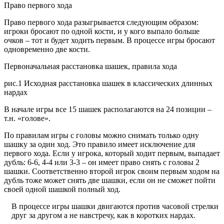
Право первого хода
Право первого хода разыгрывается следующим образом:
игроки бросают по одной кости, и у кого выпало больше
очков – тот и будет ходить первым. В процессе игры бросают
одновременно две кости.
Первоначальная расстановка шашек, правила хода
рис.1 Исходная расстановка шашек в классических длинных
нардах
В начале игры все 15 шашек располагаются на 24 позиции –
т.н. «голове».
По правилам игры с головы можно снимать только одну
шашку за один ход. Это правило имеет исключение для
первого хода. Если у игрока, который ходит первым, выпадает
дубль: 6-6, 4-4 или 3-3 – он имеет право снять с головы 2
шашки. Соответственно второй игрок своим первым ходом на
дубль тоже может снять две шашки, если он не сможет пойти
своей одной шашкой полный ход.
В процессе игры шашки двигаются против часовой стрелки
друг за другом а не навстречу, как в коротких нардах.