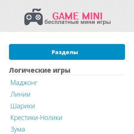
Разделы
Логические игры
Маджонг
Линии
Шарики
Крестики-Нолики
Зума