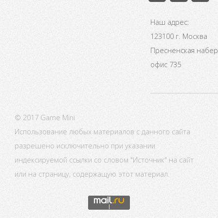
Наш адрес:
123100 г. Москва
Пресненская набере
офис 735
© 2017 Game Mini
Использование любых материалов с данного сайта
разрешено исключительно при указании
индексируемой ссылки со словом "Источник" на сайт
или на страницу, содержащую этот материал.