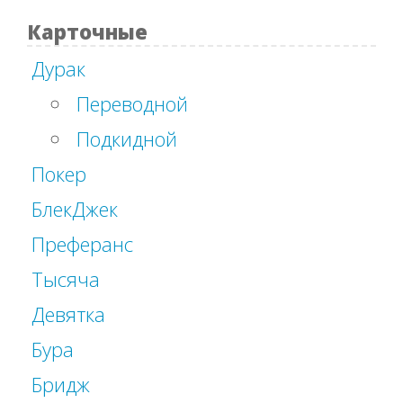
Карточные
Дурак
Переводной
Подкидной
Покер
БлекДжек
Преферанс
Тысяча
Девятка
Бура
Бридж