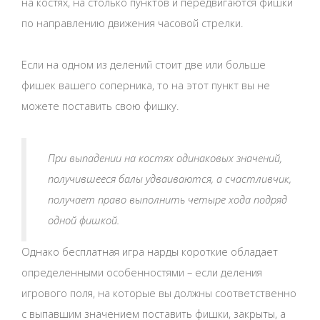
на костях, на столько пунктов и передвигаются фишки
по направлению движения часовой стрелки.
Если на одном из делений стоит две или больше
фишек вашего соперника, то на этот пункт вы не
можете поставить свою фишку.
При выпадении на костях одинаковых значений,
получившееся балы удваиваются, а счастливчик,
получает право выполнить четыре хода подряд
одной фишкой.
Однако бесплатная игра нарды короткие обладает
определенными особенностями – если деления
игрового поля, на которые вы должны соответственно
с выпавшим значением поставить фишки, закрыты, а