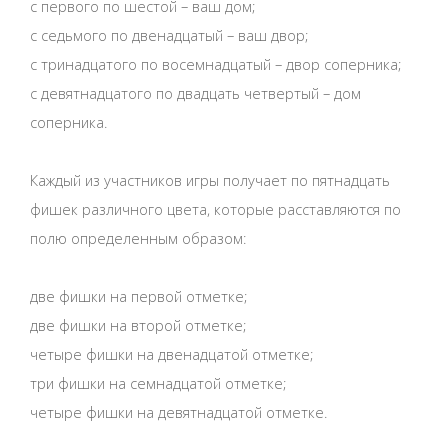
с первого по шестой – ваш дом;
с седьмого по двенадцатый – ваш двор;
с тринадцатого по восемнадцатый – двор соперника;
с девятнадцатого по двадцать четвертый – дом
соперника.
Каждый из участников игры получает по пятнадцать
фишек различного цвета, которые расставляются по
полю определенным образом:
две фишки на первой отметке;
две фишки на второй отметке;
четыре фишки на двенадцатой отметке;
три фишки на семнадцатой отметке;
четыре фишки на девятнадцатой отметке.