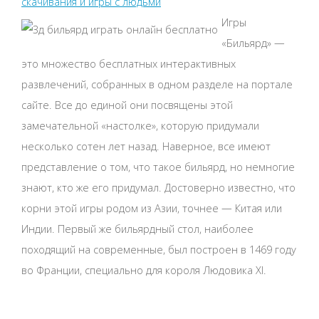
скачивания и игры с людьми
Игры
«Бильярд» —
это множество бесплатных интерактивных
развлечений, собранных в одном разделе на портале
сайте. Все до единой они посвящены этой
замечательной «настолке», которую придумали
несколько сотен лет назад. Наверное, все имеют
представление о том, что такое бильярд, но немногие
знают, кто же его придумал. Достоверно известно, что
корни этой игры родом из Азии, точнее — Китая или
Индии. Первый же бильярдный стол, наиболее
походящий на современные, был построен в 1469 году
во Франции, специально для короля Людовика XI.