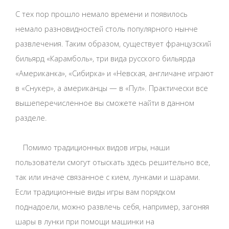
С тех пор прошло немало времени и появилось
немало разновидностей столь популярного нынче
развлечения. Таким образом, существует французский
бильярд «Карамболь», три вида русского бильярда
«Американка», «Сибирка» и «Невская, англичане играют
в «Снукер», а американцы — в «Пул». Практически все
вышеперечисленное вы сможете найти в данном
разделе.
Помимо традиционных видов игры, наши
пользователи смогут отыскать здесь решительно все,
так или иначе связанное с кием, лунками и шарами.
Если традиционные виды игры вам порядком
поднадоели, можно развлечь себя, например, загоняя
шары в лунки при помощи машинки на