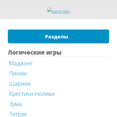
Разделы
Логические игры
Маджонг
Линии
Шарики
Крестики-Нолики
Зума
Тетрис