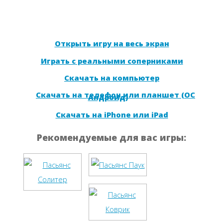
Открыть игру на весь экран
Играть с реальными соперниками
Скачать на компьютер
Скачать на телефон или планшет (ОС
Андроид)
Скачать на iPhone или iPad
Рекомендуемые для вас игры: