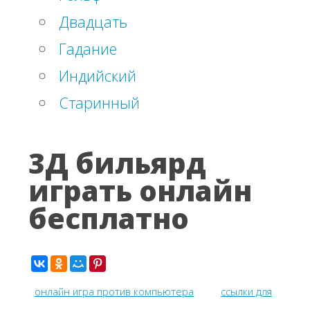
Двадцать
Гадание
Индийский
Старинный
3Д бильярд
играть онлайн
бесплатно
онлайн игра против компьютера
ссылки для