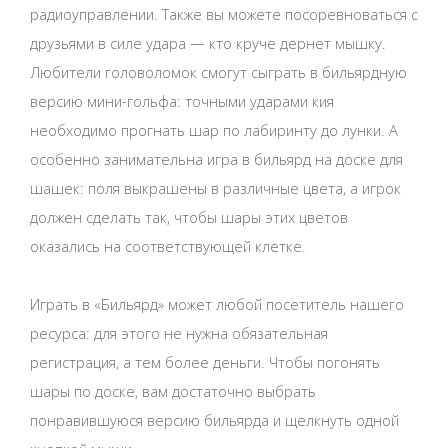
радиоуправлении. Также вы можете посоревноваться с
друзьями в силе удара — кто круче дернет мышку.
Любители головоломок смогут сыграть в бильярдную
версию мини-гольфа: точными ударами кия
необходимо прогнать шар по лабиринту до лунки. А
особенно занимательна игра в бильярд на доске для
шашек: поля выкрашены в различные цвета, а игрок
должен сделать так, чтобы шары этих цветов
оказались на соответствующей клетке.
Играть в «Бильярд» может любой посетитель нашего
ресурса: для этого не нужна обязательная
регистрация, а тем более деньги. Чтобы погонять
шары по доске, вам достаточно выбрать
понравившуюся версию бильярда и щелкнуть одной