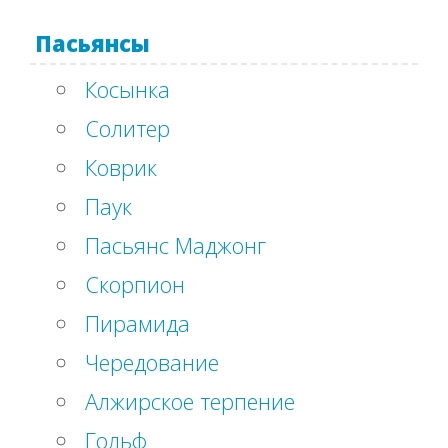
Пасьянсы
Косынка
Солитер
Коврик
Паук
Пасьянс Маджонг
Скорпион
Пирамида
Чередование
Алжирское терпение
Гольф