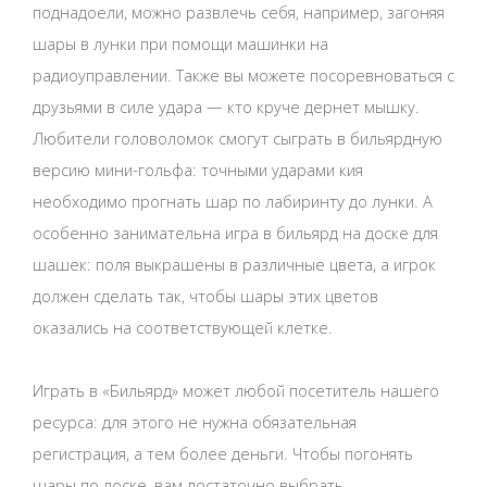
поднадоели, можно развлечь себя, например, загоняя
шары в лунки при помощи машинки на
радиоуправлении. Также вы можете посоревноваться с
друзьями в силе удара — кто круче дернет мышку.
Любители головоломок смогут сыграть в бильярдную
версию мини-гольфа: точными ударами кия
необходимо прогнать шар по лабиринту до лунки. А
особенно занимательна игра в бильярд на доске для
шашек: поля выкрашены в различные цвета, а игрок
должен сделать так, чтобы шары этих цветов
оказались на соответствующей клетке.
Играть в «Бильярд» может любой посетитель нашего
ресурса: для этого не нужна обязательная
регистрация, а тем более деньги. Чтобы погонять
шары по доске, вам достаточно выбрать