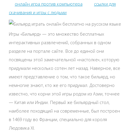
онлайн игра против компьютера
ссылки для
скачивания и игры с людьми
Игры «Бильярд» — это множество бесплатных
интерактивных развлечений, собранных в одном
разделе на портале сайте. Все до единой они
посвящены этой замечательной «настолке», которую
придумали несколько сотен лет назад. Наверное, все
имеют представление о том, что такое бильярд, но
немногие знают, кто же его придумал. Достоверно
известно, что корни этой игры родом из Азии, точнее
— Китая или Индии. Первый же бильярдный стол,
наиболее походящий на современные, был построен
в 1469 году во Франции, специально для короля
Людовика XI.