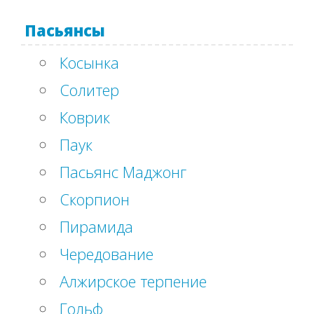
Пасьянсы
Косынка
Солитер
Коврик
Паук
Пасьянс Маджонг
Скорпион
Пирамида
Чередование
Алжирское терпение
Гольф