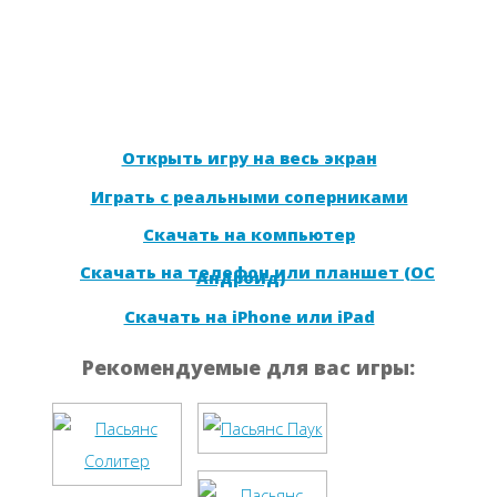
Открыть игру на весь экран
Играть с реальными соперниками
Скачать на компьютер
Скачать на телефон или планшет (ОС
Андроид)
Скачать на iPhone или iPad
Рекомендуемые для вас игры: