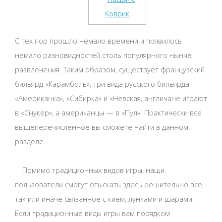
С тех пор прошло немало времени и появилось
немало разновидностей столь популярного нынче
развлечения. Таким образом, существует французский
бильярд «Карамболь», три вида русского бильярда
«Американка», «Сибирка» и «Невская, англичане играют
в «Снукер», а американцы — в «Пул». Практически все
вышеперечисленное вы сможете найти в данном
разделе.
Помимо традиционных видов игры, наши
пользователи смогут отыскать здесь решительно все,
так или иначе связанное с кием, лунками и шарами.
Если традиционные виды игры вам порядком