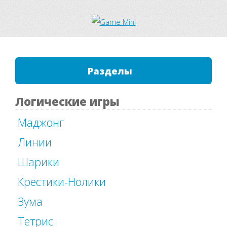
Разделы
Логические игры
Маджонг
Линии
Шарики
Крестики-Нолики
Зума
Тетрис