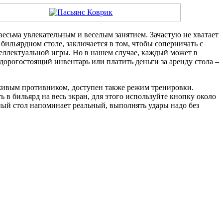
 весьма увлекательным и веселым занятием. Зачастую не хватает
бильярдном столе, заключается в том, чтобы соперничать с
еллектуальной игры. Но в нашем случае, каждый может в
дорогостоящий инвентарь или платить деньги за аренду стола –
 живым противником, доступен также режим тренировки.
в бильярд на весь экран, для этого используйте кнопку около
ный стол напоминает реальный, выполнять удары надо без