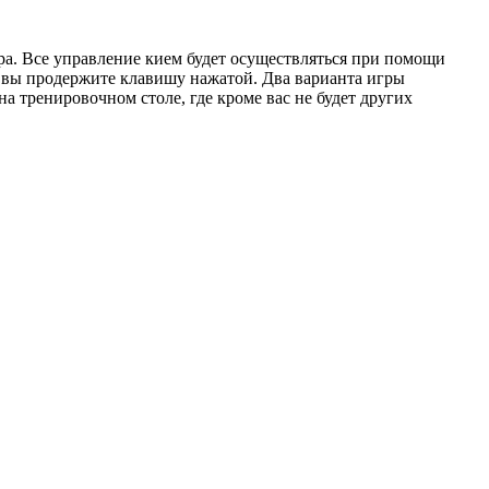
ера. Все управление кием будет осуществляться при помощи
го вы продержите клавишу нажатой. Два варианта игры
а тренировочном столе, где кроме вас не будет других