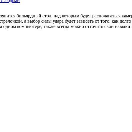
 с людьми
оявится бильярдный стол, над которым будет располагаться кам
трелочкой, а выбор силы удара будет зависеть от того, как дол
 одном компьютере, также всегда можно отточить свои навыки н