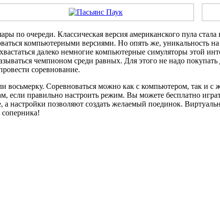
 шары по очереди. Классическая версия американского пула стала
ваться компьютерными версиями. Но опять же, уникальность на 
хвастаться далеко немногие компьютерные симуляторы этой инт
зываться чемпионом среди равных. Для этого не надо покупать 
провести соревнование.
ли восьмерку. Соревноваться можно как с компьютером, так и с
 если правильно настроить режим. Вы можете бесплатно играть 
, а настройки позволяют создать желаемый поединок. Виртуаль
ь соперника!