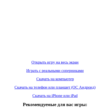
Открыть игру на весь экран
Играть с реальными соперниками
Скачать на компьютер
Скачать на телефон или планшет (ОС Андроид)
Скачать на iPhone или iPad
Рекомендуемые для вас игры: