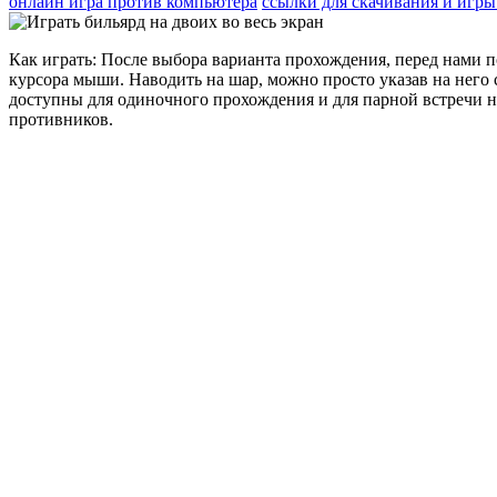
онлайн игра против компьютера
ссылки для скачивания и игры
Как играть: После выбора варианта прохождения, перед нами п
курсора мыши. Наводить на шар, можно просто указав на него с
доступны для одиночного прохождения и для парной встречи на
противников.