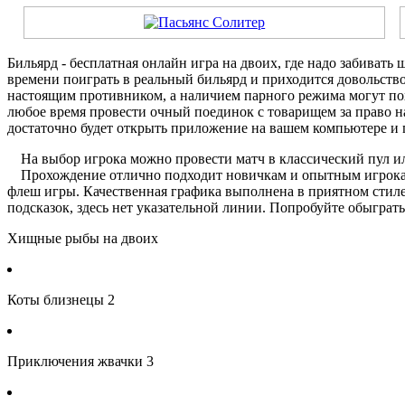
Бильярд - бесплатная онлайн игра на двоих, где надо забивать
времени поиграть в реальный бильярд и приходится довольство
настоящим противником, а наличием парного режима могут по
любое время провести очный поединок с товарищем за право на
достаточно будет открыть приложение на вашем компьютере и 
На выбор игрока можно провести матч в классический пул и
Прохождение отлично подходит новичкам и опытным игрокам,
флеш игры. Качественная графика выполнена в приятном стиле
подсказок, здесь нет указательной линии. Попробуйте обыграт
Хищные рыбы на двоих
Коты близнецы 2
Приключения жвачки 3