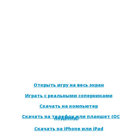
Открыть игру на весь экран
Играть с реальными соперниками
Скачать на компьютер
Скачать на телефон или планшет (ОС
Андроид)
Скачать на iPhone или iPad