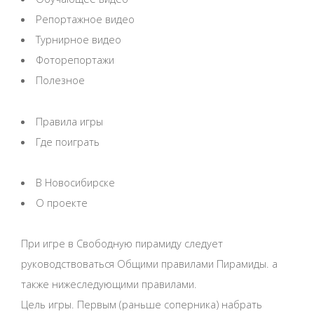
Репортажное видео
Турнирное видео
Фоторепортажи
Полезное
Правила игры
Где поиграть
В Новосибирске
О проекте
При игре в Свободную пирамиду следует
руководствоваться Общими правилами Пирамиды. а
также нижеследующими правилами.
Цель игры. Первым (раньше соперника) набрать