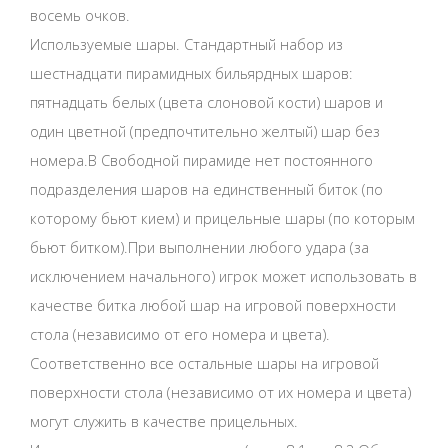
восемь очков.
Используемые шары. Стандартный набор из
шестнадцати пирамидных бильярдных шаров:
пятнадцать белых (цвета слоновой кости) шаров и
один цветной (предпочтительно желтый) шар без
номера.В Свободной пирамиде нет постоянного
подразделения шаров на единственный биток (по
которому бьют кием) и прицельные шары (по которым
бьют битком).При выполнении любого удара (за
исключением начального) игрок может использовать в
качестве битка любой шар на игровой поверхности
стола (независимо от его номера и цвета).
Соответственно все остальные шары на игровой
поверхности стола (независимо от их номера и цвета)
могут служить в качестве прицельных.