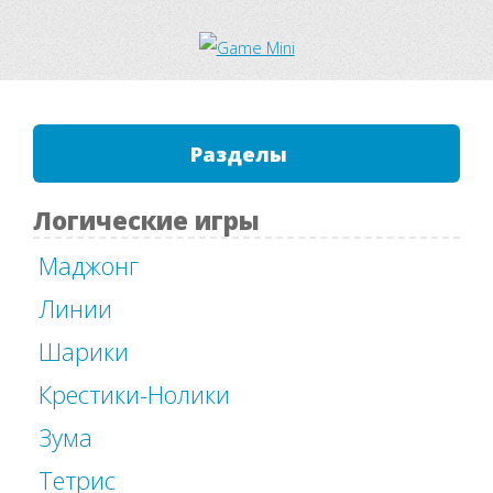
Разделы
Логические игры
Маджонг
Линии
Шарики
Крестики-Нолики
Зума
Тетрис