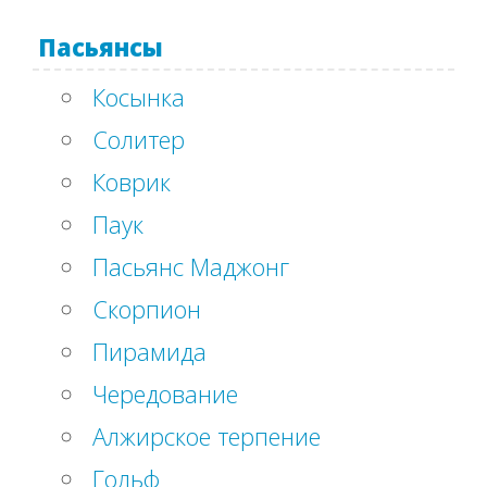
Пасьянсы
Косынка
Солитер
Коврик
Паук
Пасьянс Маджонг
Скорпион
Пирамида
Чередование
Алжирское терпение
Гольф