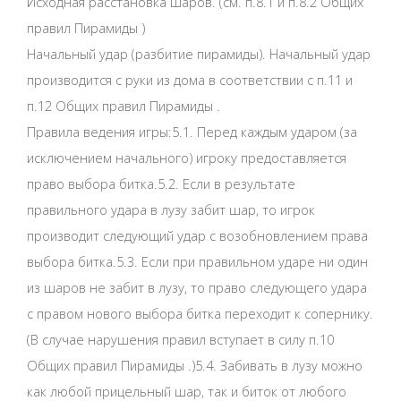
Исходная расстановка шаров. (см. п.8.1 и п.8.2 Общих
правил Пирамиды )
Начальный удар (разбитие пирамиды). Начальный удар
производится с руки из дома в соответствии с п.11 и
п.12 Общих правил Пирамиды .
Правила ведения игры:5.1. Перед каждым ударом (за
исключением начального) игроку предоставляется
право выбора битка.5.2. Если в результате
правильного удара в лузу забит шар, то игрок
производит следующий удар с возобновлением права
выбора битка.5.3. Если при правильном ударе ни один
из шаров не забит в лузу, то право следующего удара
c правом нового выбора битка переходит к сопернику.
(В случае нарушения правил вступает в силу п.10
Общих правил Пирамиды .)5.4. Забивать в лузу можно
как любой прицельный шар, так и биток от любого