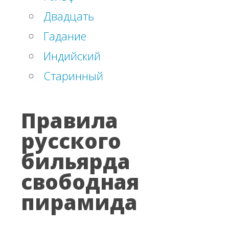
Двадцать
Гадание
Индийский
Старинный
Правила
русского
бильярда
свободная
пирамида