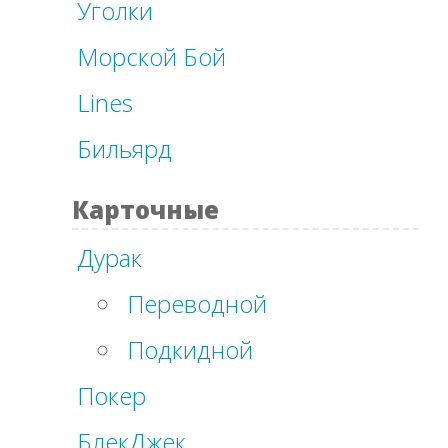
Уголки
Морской Бой
Lines
Бильярд
Карточные
Дурак
Переводной
Подкидной
Покер
БлекДжек