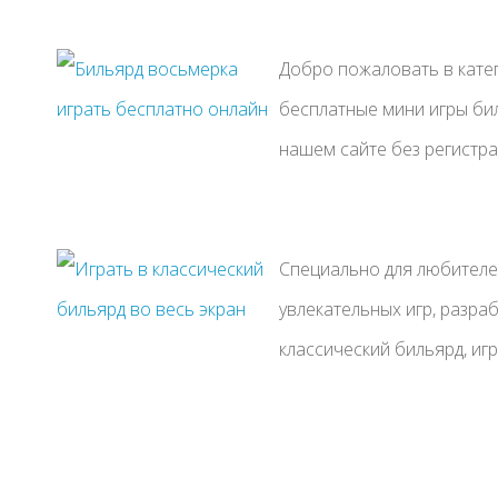
Добро пожаловать в кате
бесплатные мини игры бил
нашем сайте без регистрац
Специально для любителей
увлекательных игр, разра
классический бильярд, иг