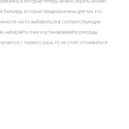
ериканка, в который теперь можно играть онлайн
в бильярд. которые предназначены для тех, кто
можности часто выбираться в соответствующие
м, набирайте очки и устанавливайте рекорды.
лучается с первого раза, то не стоит отчаиваться