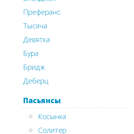
Преферанс
Тысяча
Девятка
Бура
Бридж
Деберц
Пасьянсы
Косынка
Солитер