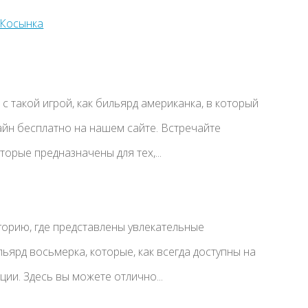
с такой игрой, как бильярд американка, в который
йн бесплатно на нашем сайте. Встречайте
торые предназначены для тех,...
горию, где представлены увлекательные
ьярд восьмерка, которые, как всегда доступны на
ии. Здесь вы можете отлично...