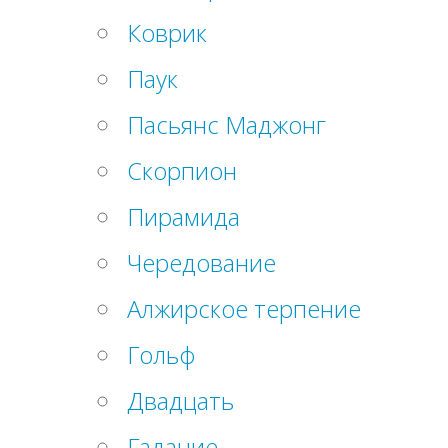
Коврик
Паук
Пасьянс Маджонг
Скорпион
Пирамида
Чередование
Алжирское терпение
Гольф
Двадцать
Гадание