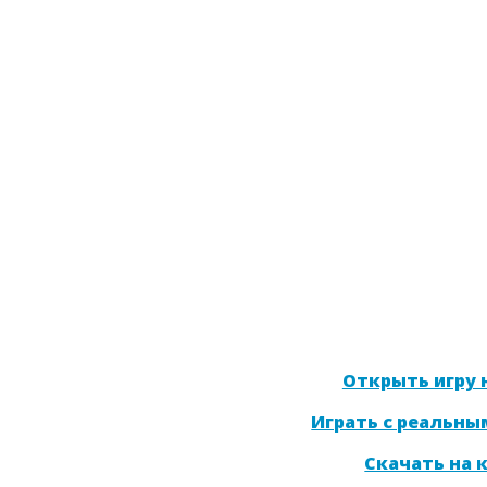
Открыть игру н
Играть с реальны
Скачать на