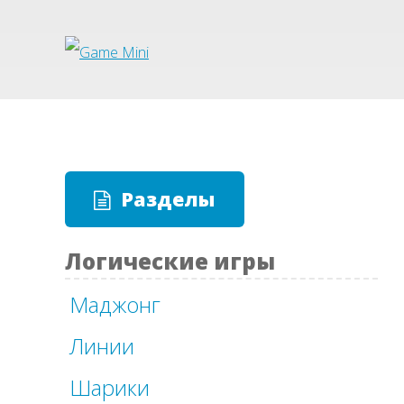
Разделы
Логические игры
Маджонг
Линии
Шарики