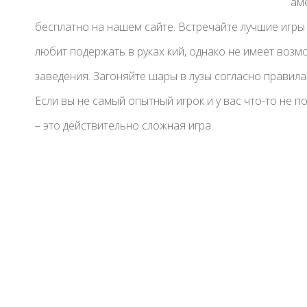
ам
бесплатно на нашем сайте. Встречайте лучшие игры 
любит подержать в руках кий, однако не имеет воз
заведения. Загоняйте шары в лузы согласно правила
Если вы не самый опытный игрок и у вас что-то не по
– это действительно сложная игра.