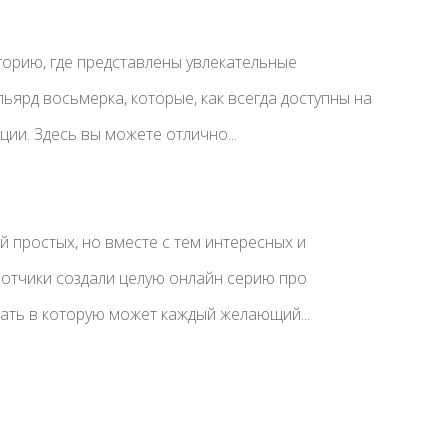
горию, где представлены увлекательные
ьярд восьмерка, которые, как всегда доступны на
ии. Здесь вы можете отлично...
 простых, но вместе с тем интересных и
ботчики создали целую онлайн серию про
рать в которую может каждый желающий...