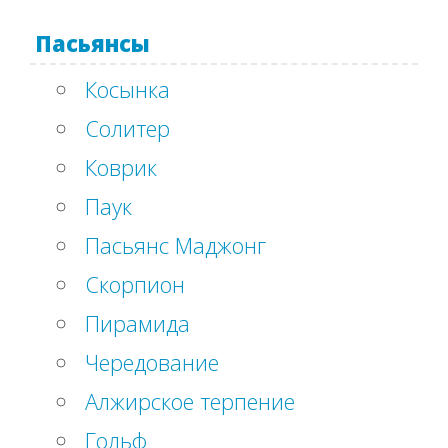
Пасьянсы
Косынка
Солитер
Коврик
Паук
Пасьянс Маджонг
Скорпион
Пирамида
Чередование
Алжирское терпение
Гольф