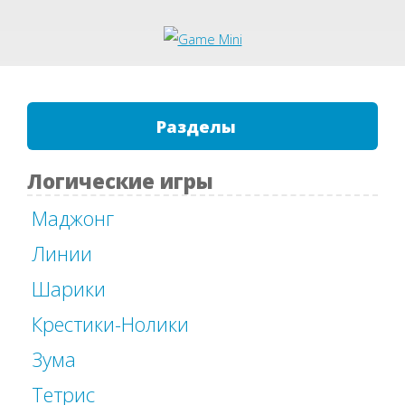
Разделы
Логические игры
Маджонг
Линии
Шарики
Крестики-Нолики
Зума
Тетрис