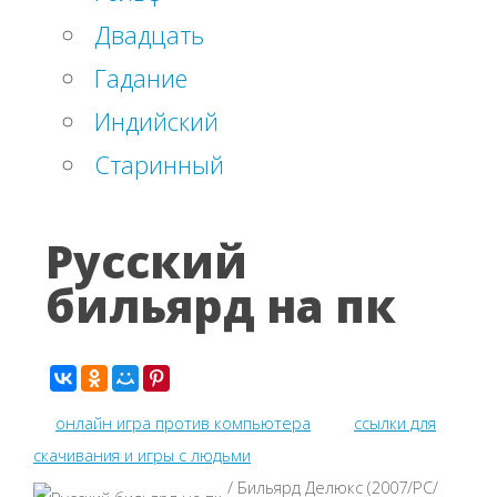
Двадцать
Гадание
Индийский
Старинный
Русский
бильярд на пк
онлайн игра против компьютера
ссылки для
скачивания и игры с людьми
/ Бильярд Делюкс (2007/PC/