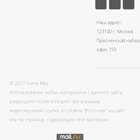
Наш адрес:
123100 г. Москва
Пресненская набере
офис 735
© 2017 Game Mini
Использование любых материалов с данного сайта
разрешено исключительно при указании
индексируемой ссылки со словом "Источник" на сайт
или на страницу, содержащую этот материал.