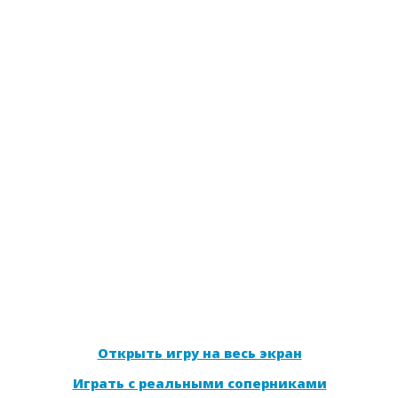
Открыть игру на весь экран
Играть с реальными соперниками