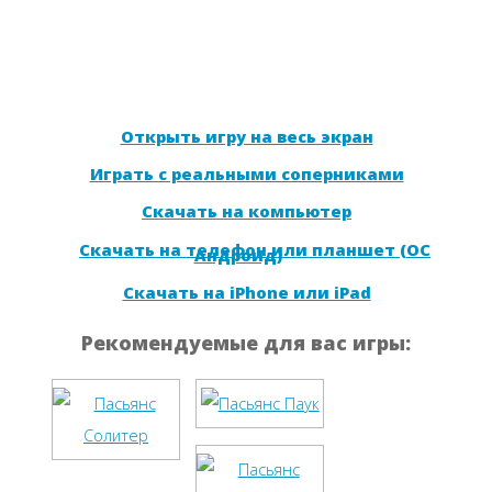
Открыть игру на весь экран
Играть с реальными соперниками
Скачать на компьютер
Скачать на телефон или планшет (ОС
Андроид)
Скачать на iPhone или iPad
Рекомендуемые для вас игры: