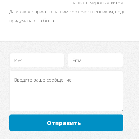
назвать мировым хитом.
Да и как же приятно нашим соотечественникам, ведь
придумана она была...
Отправить