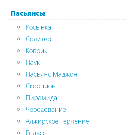
Пасьянсы
Косынка
Солитер
Коврик
Паук
Пасьянс Маджонг
Скорпион
Пирамида
Чередование
Алжирское терпение
Гольф