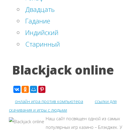
Двадцать
Гадание
Индийский
Старинный
Blackjack online
онлайн игра против компьютера
ссылки для
скачивания и игры с людьми
Наш сайт посвящен одной из самых
популярных игр казино – Блэкджек. У