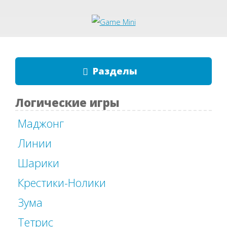
Разделы
Логические игры
Маджонг
Линии
Шарики
Крестики-Нолики
Зума
Тетрис