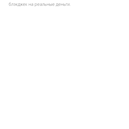
блэкджек на реальные деньги.