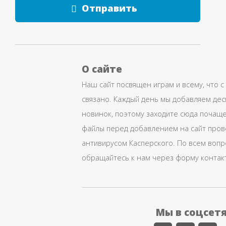
Отправить
О сайте
Наш сайт посвящен играм и всему, что с
связано. Каждый день мы добавляем дес
новинок, поэтому заходите сюда почаще
файлы перед добавлением на сайт про
антивирусом Касперского. По всем воп
обращайтесь к нам через форму контак
Мы в соцсет