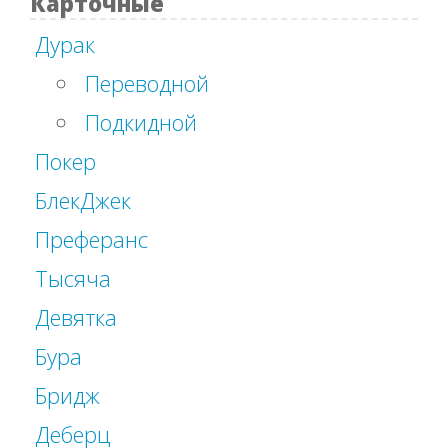
Карточные
Дурак
Переводной
Подкидной
Покер
БлекДжек
Преферанс
Тысяча
Девятка
Бура
Бридж
Деберц