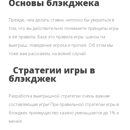
Основы блэкджека
Прежде, чем делать ставки, неплохо бы увериться в
том, что вы действительно понимаете принципы игры
и ее правила. База это правила игры. шансы на
выигрыш. поведение игрока и прочее. Об этом мы
тоже вам расскажем, на всякий случай.
Стратегии игры в
блэкджек
Разработка выигрышной стратегии очень важная
составляющая игры! При правильной стратегии игры в
блэкджек преимущество казино уменьшается до 1% и
менее.