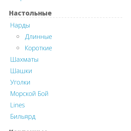
Настольные
Нарды
Длинные
Короткие
Шахматы
Шашки
Уголки
Морской Бой
Lines
Бильярд