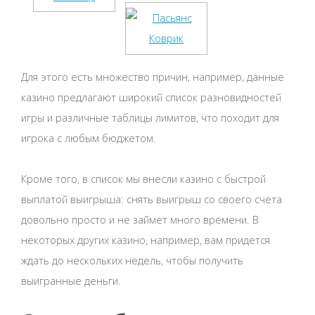
Для этого есть множество причин, например, данные
казино предлагают широкий список разновидностей
игры и различные таблицы лимитов, что походит для
игрока с любым бюджетом.
Кроме того, в список мы внесли казино с быстрой
выплатой выигрыша: снять выигрыш со своего счета
довольно просто и не займет много времени. В
некоторых других казино, например, вам придется
ждать до нескольких недель, чтобы получить
выигранные деньги.