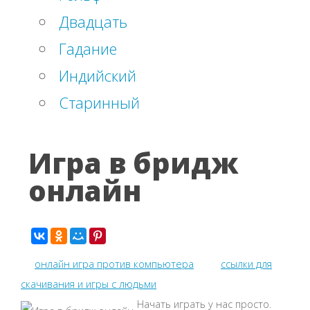
Двадцать
Гадание
Индийский
Старинный
Игра в бридж
онлайн
онлайн игра против компьютера
ссылки для
скачивания и игры с людьми
Начать играть у нас просто.