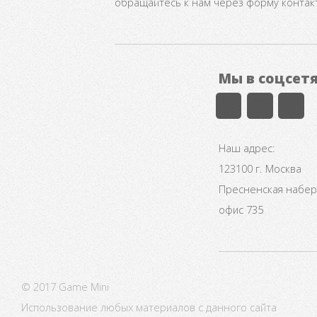
обращайтесь к нам через форму контак
Мы в соцсет
Наш адрес:
123100 г. Москва
Пресненская набере
офис 735
© 2017 Game Mini
Использование любых материалов с данного сайта