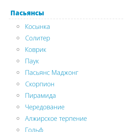
Пасьянсы
Косынка
Солитер
Коврик
Паук
Пасьянс Маджонг
Скорпион
Пирамида
Чередование
Алжирское терпение
Гольф