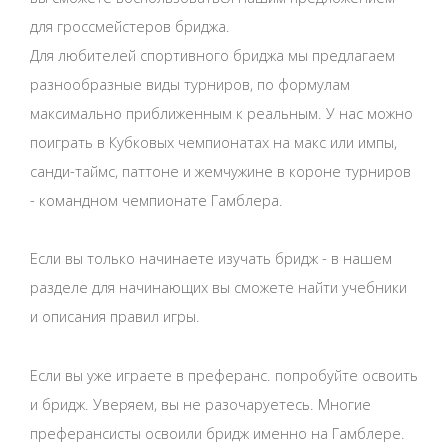
для гроссмейстеров бриджа.
Для любителей спортивного бриджа мы предлагаем
разнообразные виды турниров, по формулам
максимально приближенным к реальным. У нас можно
поиграть в Кубковых чемпионатах на макс или импы,
санди-таймс, паттоне и жемчужине в короне турниров
- командном чемпионате Гамблера.
Если вы только начинаете изучать бридж - в нашем
разделе для начинающих вы сможете найти учебники
и описания правил игры.
Если вы уже играете в преферанс. попробуйте освоить
и бридж. Уверяем, вы не разочаруетесь. Многие
преферансисты освоили бридж именно на Гамблере.