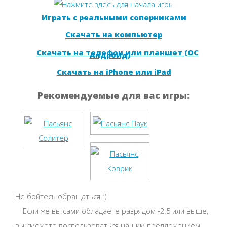
Играть с реальными соперниками
Скачать на компьютер
Скачать на телефон или планшет (ОС
Андроид)
Скачать на iPhone или iPad
Рекомендуемые для вас игры:
Не бойтесь обращаться :)
Если же вы сами обладаете разрядом -2.5 или выше,
вы сможете воспользоваться нашим предложением