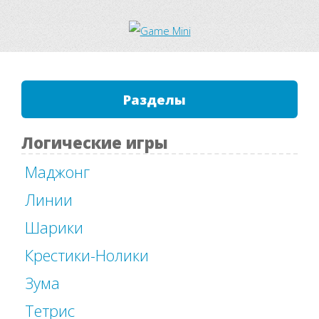
Разделы
Логические игры
Маджонг
Линии
Шарики
Крестики-Нолики
Зума
Тетрис