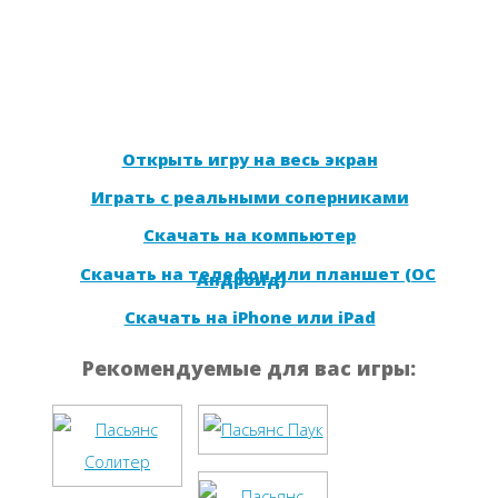
Открыть игру на весь экран
Играть с реальными соперниками
Скачать на компьютер
Скачать на телефон или планшет (ОС
Андроид)
Скачать на iPhone или iPad
Рекомендуемые для вас игры: