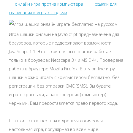
онлайн игра против компьютера
ссылки для
скачивания и игры с людьми
Игра шашки онлайн на JavaScript предназначена для
браузеров, которые поддерживают возможности
JavaScript 1.1. Этот скрипт игры в шашки работает
только в броузерах Netscape 3+ и MSIE 4+. Проверена
работа в браузере Mozilla Firefox. В эту on-line игру
шашки можно играть с компьютером бесплатно. без
регистрации, без отправки СМС (SMS). Вы будете
играть красными, а ваш соперник (компьютер)
черными. Вам предоставляется право первого хода.
Шашки - это известная и древняя логическая
настольная игра, популярная во всем мире.