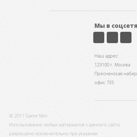
Мы в соцсет
Наш адрес:
123100 г. Москва
Пресненская набере
офис 735
© 2017 Game Mini
Использование любых материалов с данного сайта
разрешено исключительно при указании