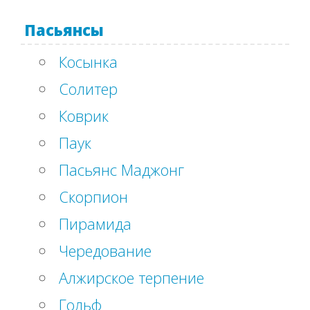
Пасьянсы
Косынка
Солитер
Коврик
Паук
Пасьянс Маджонг
Скорпион
Пирамида
Чередование
Алжирское терпение
Гольф