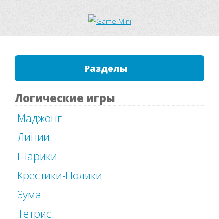
Разделы
Логические игры
Маджонг
Линии
Шарики
Крестики-Нолики
Зума
Тетрис