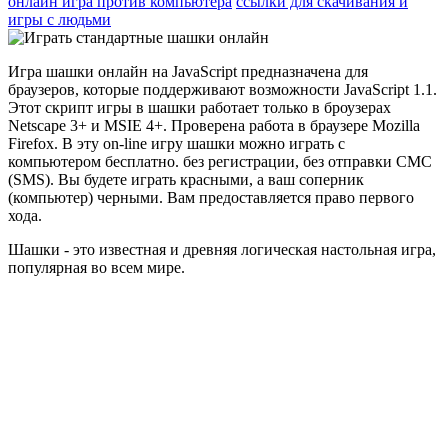
онлайн игра против компьютера
ссылки для скачивания и
игры с людьми
Игра шашки онлайн на JavaScript предназначена для
браузеров, которые поддерживают возможности JavaScript 1.1.
Этот скрипт игры в шашки работает только в броузерах
Netscape 3+ и MSIE 4+. Проверена работа в браузере Mozilla
Firefox. В эту on-line игру шашки можно играть с
компьютером бесплатно. без регистрации, без отправки СМС
(SMS). Вы будете играть красными, а ваш соперник
(компьютер) черными. Вам предоставляется право первого
хода.
Шашки - это известная и древняя логическая настольная игра,
популярная во всем мире.