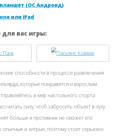
 планшет (ОС Андроид)
one или iPad
для вас игры:
ческие способности в процессе развлечения.
ильярда, которые понравятся и взрослым.
тправляйтесь в мир настольного спорта.
считать силу, чтоб забросить объект в лузу.
енят больше и противник не сможет его
 опытные и хитрые, поэтому стоит серьезно