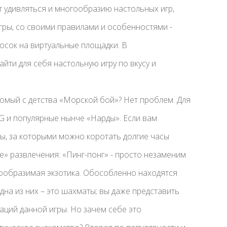
ит удивляться и многообразию настольных игр,
игры, со своими правилами и особенностями -
осок на виртуальные площадки. В
йти для себя настольную игру по вкусу и
омый с детства «Морской бой»? Нет проблем. Для
G и популярные нынче «Нарды». Если вам
ы, за которыми можно коротать долгие часы
е» развлечения: «Пинг-понг» - просто незаменим
ообразимая экзотика.
Обособленно находятся
дна из них – это шахматы; вы даже представить
аций данной игры. Но зачем себе это