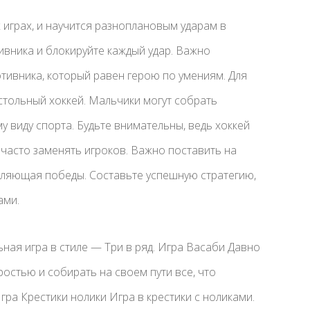
 играх, и научится разноплановым ударам в
ивника и блокируйте каждый удар. Важно
тивника, который равен герою по умениям. Для
тольный хоккей. Мальчики могут собрать
 виду спорта. Будьте внимательны, ведь хоккей
 часто заменять игроков. Важно поставить на
авляющая победы. Составьте успешную стратегию,
ами.
ная игра в стиле — Три в ряд. Игра Васаби Давно
ростью и собирать на своем пути все, что
гра Крестики нолики Игра в крестики с ноликами.