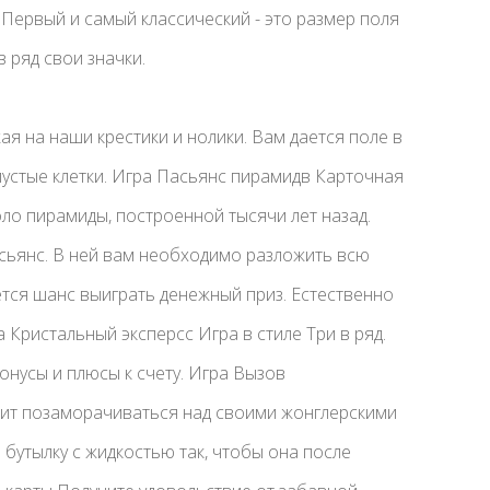
 Первый и самый классический - это размер поля
в ряд свои значки.
ая на наши крестики и нолики. Вам дается поле в
пустые клетки. Игра Пасьянс пирамидв Карточная
оло пирамиды, построенной тысячи лет назад.
сьянс. В ней вам необходимо разложить всю
ается шанс выиграть денежный приз. Естественно
а Кристальный эксперсс Игра в стиле Три в ряд.
онусы и плюсы к счету. Игра Вызов
бит позаморачиваться над своими жонглерскими
бутылку с жидкостью так, чтобы она после