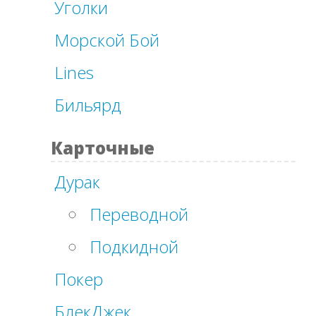
Уголки
Морской Бой
Lines
Бильярд
Карточные
Дурак
Переводной
Подкидной
Покер
БлекДжек