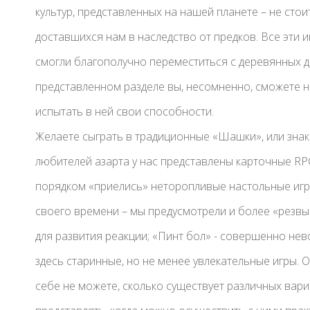
культур, представленных на нашей планете – не сто
доставшихся нам в наследство от предков. Все эти 
смогли благополучно переместиться с деревянных д
представленном разделе вы, несомненно, сможете на
испытать в ней свои способности.
Желаете сыграть в традиционные «Шашки», или знак
любителей азарта у нас представлены карточные RP
порядком «приелись» неторопливые настольные игр
своего времени – мы предусмотрели и более «резвы
для развития реакции; «Пинт бол» - совершенно нев
здесь старинные, но не менее увлекательные игры. О
себе не можете, сколько существует различных вари