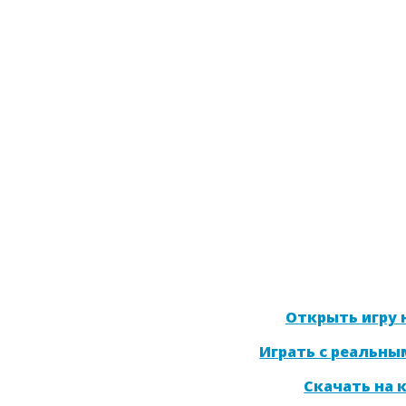
Открыть игру н
Играть с реальны
Скачать на