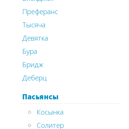
Преферанс
Тысяча
Девятка
Бура
Бридж
Деберц
Пасьянсы
Косынка
Солитер