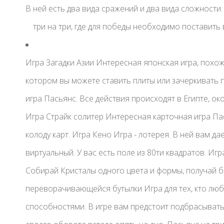
В ней есть два вида сражений и два вида сложности.
три на три, где для победы необходимо поставить 
Игра Загадки Азии Интересная японская игра, похож
котором вы можете ставить плиты или зачеркивать 
игра Пасьянс. Все действия происходят в Египте, ок
Игра Страйк солитер Интересная карточная игра Па
колоду карт. Игра Кено Игра - лотерея. В ней вам д
виртуальный. У вас есть поле из 80ти квадратов. Игр
Собирай Кристалы одного цвета и формы, получай б
переворачивающейся бутылки Игра для тех, кто лю
способностями. В игре вам предстоит подбрасывать 