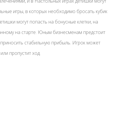
влечениями, и в Настольных играх детишки могут
ьные игры, в которых необходимо бросать кубик
тишки могут попасть на бонусные клетки, на
анному на старте. Юным бизнесменам предстоит
т приносить стабильную прибыль. Игрок может
или пропустит ход.