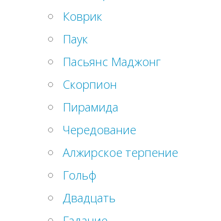
Коврик
Паук
Пасьянс Маджонг
Скорпион
Пирамида
Чередование
Алжирское терпение
Гольф
Двадцать
Гадание