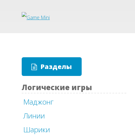
Разделы
Логические игры
Маджонг
Линии
Шарики