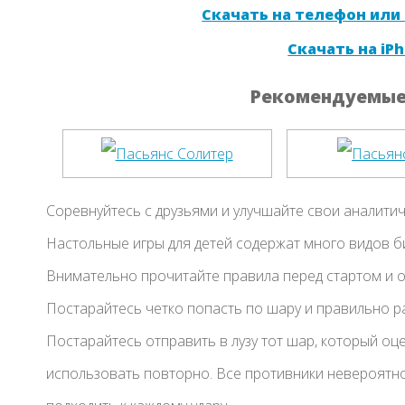
Скачать на телефон или
Скачать на iPh
Рекомендуемые 
Соревнуйтесь с друзьями и улучшайте свои аналити
Настольные игры для детей содержат много видов б
Внимательно прочитайте правила перед стартом и о
Постарайтесь четко попасть по шару и правильно рас
Постарайтесь отправить в лузу тот шар, который оц
использовать повторно. Все противники невероятно