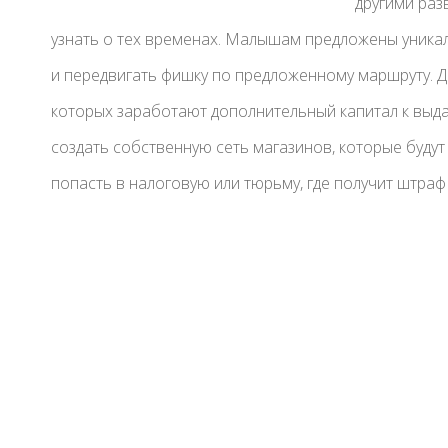
другими раз
узнать о тех временах. Малышам предложены уникал
и передвигать фишку по предложенному маршруту. Де
которых заработают дополнительный капитал к выд
создать собственную сеть магазинов, которые буду
попасть в налоговую или тюрьму, где получит штраф 