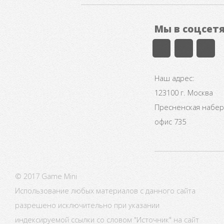
Мы в соцсет
Наш адрес:
123100 г. Москва
Пресненская набере
офис 735
© 2017 Game Mini
Использование любых материалов с данного сайта
разрешено исключительно при указании
индексируемой ссылки со словом "Источник" на сайт