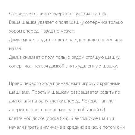
Основные отличия чекерса от русских шашек:
Ваша шашка удаляет с поля шашку соперника только
ходом вперёд, назад не может.
Дамка может ходить только на одно поле вперёд или
назад.
Дамка снимает с поля только рядом стоящую шашку
соперника, нельзя дамкой снять удаленную шашку.
Право первого хода принадлежит игроку с красными
шашками. Простым шашкам разрешается ходить по
диагонали на одну клетку вперёд. Чекерс – англо-
американская шашечная игра на обычной 64-
клеточной доске (доска 8x8). В английские шашки
начали играть англичане в средних веках, а потом они