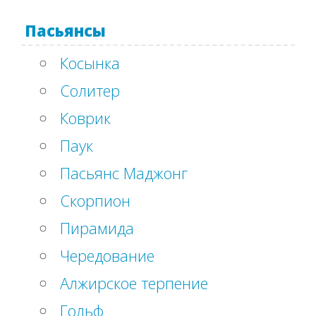
Пасьянсы
Косынка
Солитер
Коврик
Паук
Пасьянс Маджонг
Скорпион
Пирамида
Чередование
Алжирское терпение
Гольф