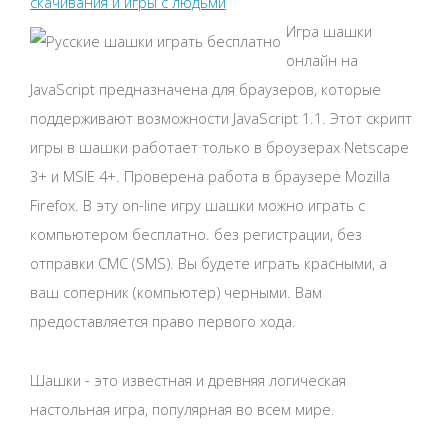
скачивания и игры с людьми
Игра шашки
онлайн на
JavaScript предназначена для браузеров, которые
поддерживают возможности JavaScript 1.1. Этот скрипт
игры в шашки работает только в броузерах Netscape
3+ и MSIE 4+. Проверена работа в браузере Mozilla
Firefox. В эту on-line игру шашки можно играть с
компьютером бесплатно. без регистрации, без
отправки СМС (SMS). Вы будете играть красными, а
ваш соперник (компьютер) черными. Вам
предоставляется право первого хода.
Шашки - это известная и древняя логическая
настольная игра, популярная во всем мире.