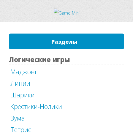
Разделы
Логические игры
Маджонг
Линии
Шарики
Крестики-Нолики
Зума
Тетрис