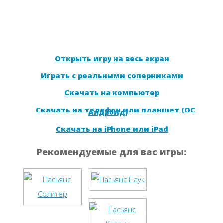
Открыть игру на весь экран
Играть с реальными соперниками
Скачать на компьютер
Скачать на телефон или планшет (ОС
Андроид)
Скачать на iPhone или iPad
Рекомендуемые для вас игры: