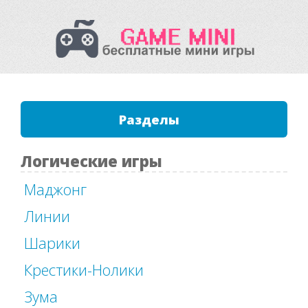
Разделы
Логические игры
Маджонг
Линии
Шарики
Крестики-Нолики
Зума