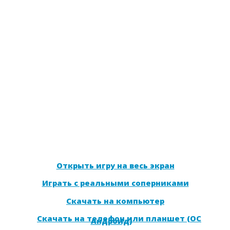
Открыть игру на весь экран
Играть с реальными соперниками
Скачать на компьютер
Скачать на телефон или планшет (ОС
Андроид)