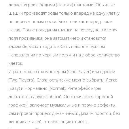
делает игрок с белыми (синими) шашками. Обычные
шашки производят ходы только вперед на одну клетку
по черным полям доски. Бьют они как вперед, так и
назад. После попадания шашки на последнюю клетку
поля противника, она автоматически становится
«дамкой», может ходить и бить в любом нужном
направлении по черным полям и на любое количество
клеток.
Играть можно с компьтером (One Player) или вдвоём
(Two Players). Сложность также можно выбрать: Легко
(Easy) и Нормально (Normal). Интерфейс игры
достаточно дружелюбный. Он отличается хорошей
графикой, включает музыкальные и прочие эффекты,
сам игровой процесс динамичный. Дизайн простой, без
лишних деталей, отвлекающих от игры.