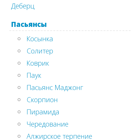
Деберц
Пасьянсы
Косынка
Солитер
Коврик
Паук
Пасьянс Маджонг
Скорпион
Пирамида
Чередование
Алжирское терпение