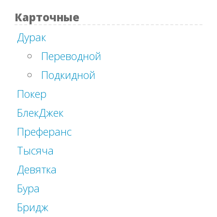
Карточные
Дурак
Переводной
Подкидной
Покер
БлекДжек
Преферанс
Тысяча
Девятка
Бура
Бридж