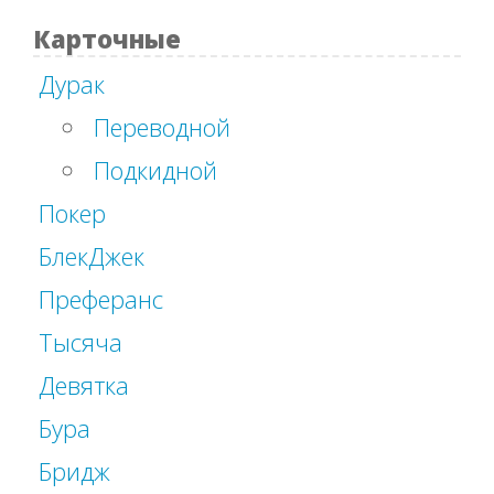
Карточные
Дурак
Переводной
Подкидной
Покер
БлекДжек
Преферанс
Тысяча
Девятка
Бура
Бридж