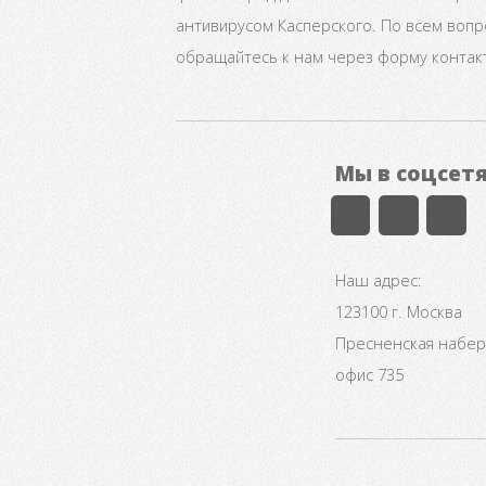
антивирусом Касперского. По всем воп
обращайтесь к нам через форму контак
Мы в соцсет
Наш адрес:
123100 г. Москва
Пресненская набере
офис 735