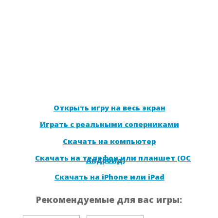
Открыть игру на весь экран
Играть с реальными соперниками
Скачать на компьютер
Скачать на телефон или планшет (ОС
Андроид)
Скачать на iPhone или iPad
Рекомендуемые для вас игры: