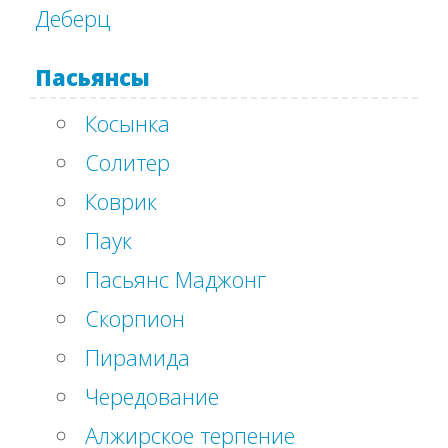
Деберц
Пасьянсы
Косынка
Солитер
Коврик
Паук
Пасьянс Маджонг
Скорпион
Пирамида
Чередование
Алжирское терпение