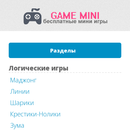
Разделы
Логические игры
Маджонг
Линии
Шарики
Крестики-Нолики
Зума