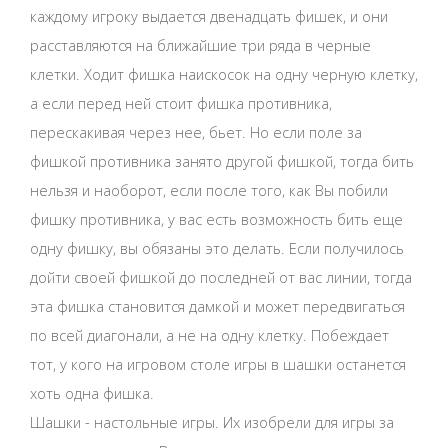
каждому игроку выдается двенадцать фишек, и они
расставляются на ближайшие три ряда в черные
клетки. Ходит фишка наискосок на одну черную клетку,
а если перед ней стоит фишка противника,
перескакивая через нее, бьет. Но если поле за
фишкой противника занято другой фишкой, тогда бить
нельзя и наоборот, если после того, как Вы побили
фишку противника, у вас есть возможность бить еще
одну фишку, вы обязаны это делать. Если получилось
дойти своей фишкой до последней от вас линии, тогда
эта фишка становится дамкой и может передвигаться
по всей диагонали, а не на одну клетку. Побеждает
тот, у кого на игровом столе игры в шашки останется
хоть одна фишка.
Шашки - настольные игры. Их изобрели для игры за