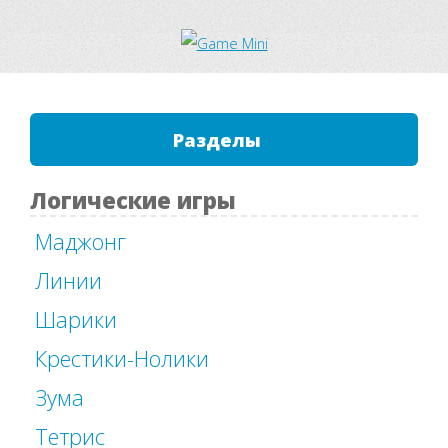
Разделы
Логические игры
Маджонг
Линии
Шарики
Крестики-Нолики
Зума
Тетрис