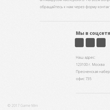
обращайтесь к нам через форму контак
Мы в соцсет
Наш адрес:
123100 г. Москва
Пресненская набере
офис 735
© 2017 Game Mini