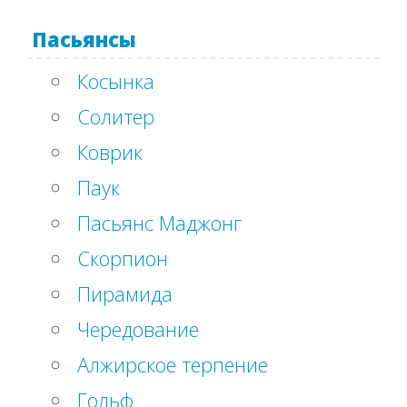
Пасьянсы
Косынка
Солитер
Коврик
Паук
Пасьянс Маджонг
Скорпион
Пирамида
Чередование
Алжирское терпение
Гольф