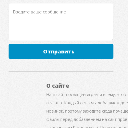
Отправить
О сайте
Наш сайт посвящен играм и всему, что с
связано. Каждый день мы добавляем дес
новинок, поэтому заходите сюда почаще
файлы перед добавлением на сайт про
антивирусом Касперского. По всем воп