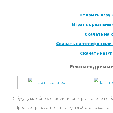
Открыть игру н
Играть с реальны
Скачать на
Скачать на телефон или
Скачать на iPh
Рекомендуемые 
С будущими обновлениями типов игры станет еще б
- Простые правила, понятные для любого возраста