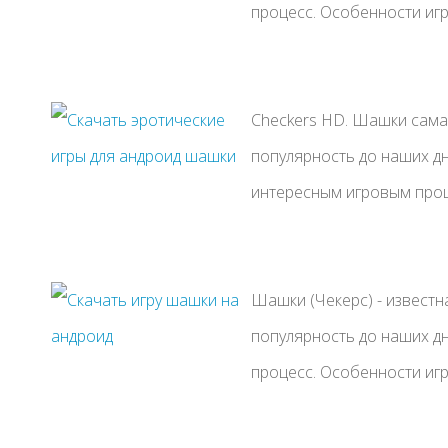
процесс. Особенности игры
Checkers HD. Шашки самая
популярность до наших дн
интересным игровым проце
Шашки (Чекерс) - известн
популярность до наших д
процесс. Особенности игры