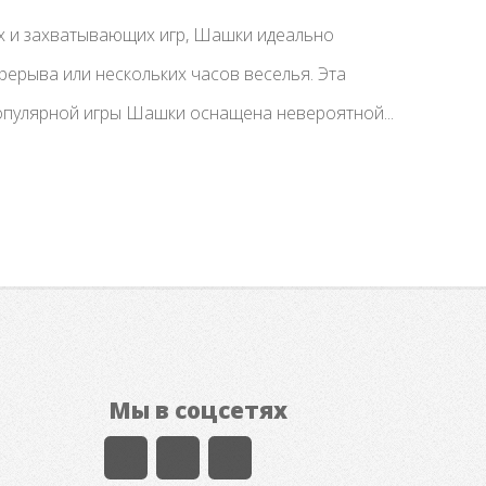
х и захватывающих игр, Шашки идеально
рерыва или нескольких часов веселья. Эта
опулярной игры Шашки оснащена невероятной...
Мы в соцсетях