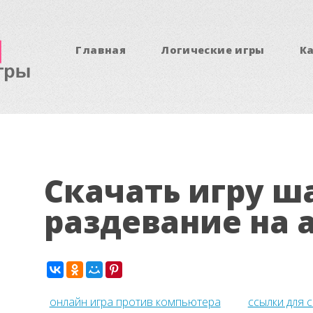
Главная
Логические игры
К
Скачать игру ш
раздевание на 
онлайн игра против компьютера
ссылки для 