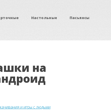
арточные
Настольные
Пасьянсы
ашки на
андроид
скачивания и игры с людьми