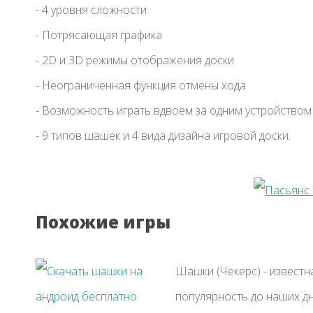
- 4 уровня сложности
- Потрясающая графика
- 2D и 3D режимы отображения доски
- Неограниченная функция отмены хода
- Возможность играть вдвоем за одним устройством
- 9 типов шашек и 4 вида дизайна игровой доски.
Похожие игры
Шашки (Чекерс) - известн
популярность до наших д