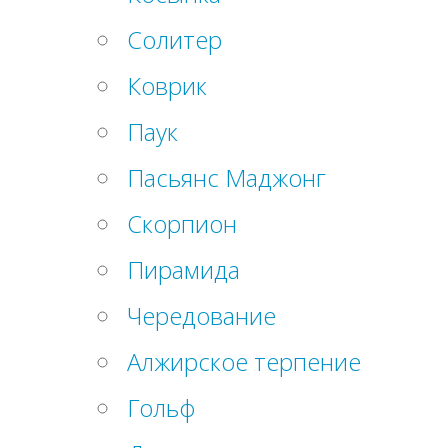
Солитер
Коврик
Паук
Пасьянс Маджонг
Скорпион
Пирамида
Чередование
Алжирское терпение
Гольф