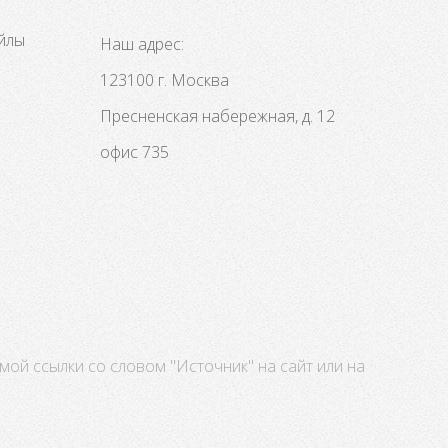
айлы
Наш адрес:
123100 г. Москва
Пресненская набережная, д. 12
офис 735
ой ссылки со словом "Источник" на сайт или на