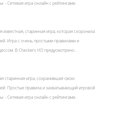
: - Сетевая игра онлайн с рейтингами...
 известная, старинная игра, которая схоронила
ей. Игра с очень простыми правилами и
ссом. В Checkers HD предусмотрено...
ая старинная игра, сохранившая свою
ней. Простые правила и захватывающий игровой
: - Сетевая игра онлайн с рейтингами...