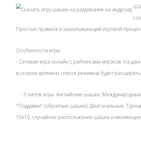
Шаш
сох
Простые правила и захватывающий игровой процес
Особенности игры:
- Сетевая игра онлайн с рейтингами игроков. На да
в скором времени список режимов будет расширятьс
- 9 типов игры: Английские шашки, Международные 
"Поддавки" (обратные шашки), Диагональные, Туре
10х10, случайное расположение шашек и меняющие