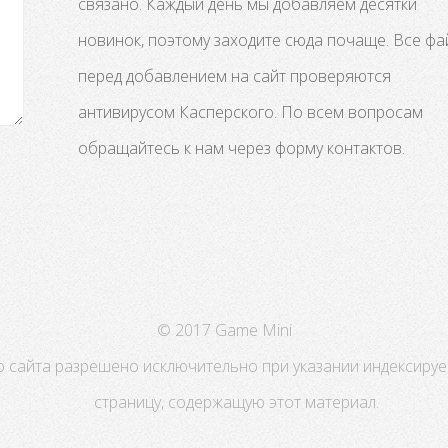
связано. Каждый день мы добавляем десятки
новинок, поэтому заходите сюда почаще. Все ф
перед добавлением на сайт проверяются
антивирусом Касперского. По всем вопросам
обращайтесь к нам через форму контактов.
© 2017 Game Mini
сайта разрешено исключительно при указании индексируем
страницу, содержащую этот материал.