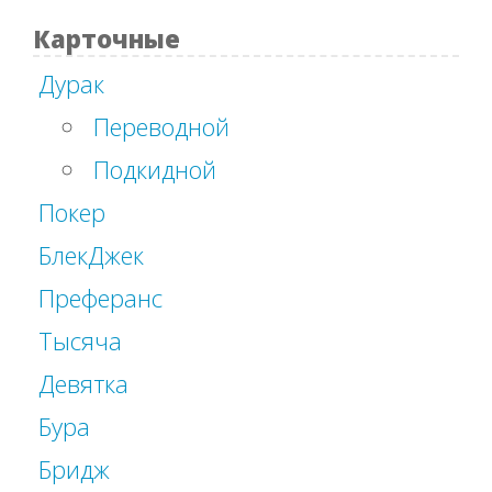
Карточные
Дурак
Переводной
Подкидной
Покер
БлекДжек
Преферанс
Тысяча
Девятка
Бура
Бридж