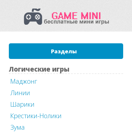
Разделы
Логические игры
Маджонг
Линии
Шарики
Крестики-Нолики
Зума