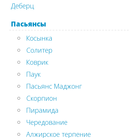
Деберц
Пасьянсы
Косынка
Солитер
Коврик
Паук
Пасьянс Маджонг
Скорпион
Пирамида
Чередование
Алжирское терпение