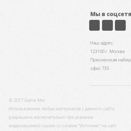
Мы в соцсет
Наш адрес:
123100 г. Москва
Пресненская набере
офис 735
© 2017 Game Mini
Использование любых материалов с данного сайта
разрешено исключительно при указании
индексируемой ссылки со словом "Источник" на сайт