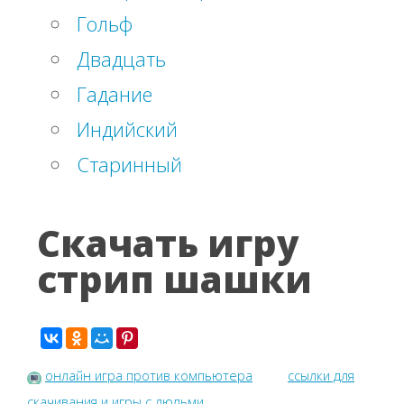
Гольф
Двадцать
Гадание
Индийский
Старинный
Скачать игру
стрип шашки
онлайн игра против компьютера
ссылки для
скачивания и игры с людьми