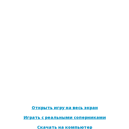
Открыть игру на весь экран
Играть с реальными соперниками
Скачать на компьютер