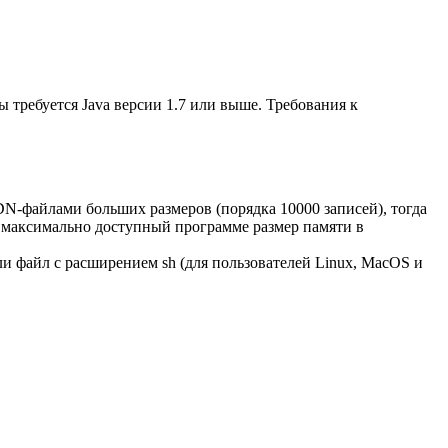
 требуется Java версии 1.7 или выше. Требования к
 PDN-файлами больших размеров (порядка 10000 записей), тогда
это максимально доступный программе размер памяти в
ли файл с расширением sh (для пользователей Linux, MacOS и