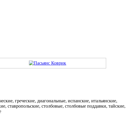
ические, греческие, диагональные, испанские, итальянские,
кие, ставропольские, столбовые, столбовые поддавки, тайские,
е