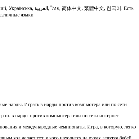
 简体中文, 繁體中文, 한국어. Есть
различные языки
и
нные нарды. Играть в нарды против компьютера или по сети
грать в нарды против компьютера или по сети интернет.
евнования и международные чемпионаты. Игра, в которую, легко
вым ход делает тот, у кого находится на руках девятка бубей.