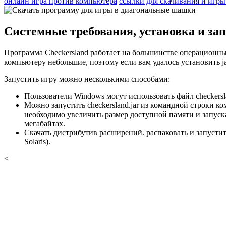
онлайн игра против компьютера
ссылки для скачивания и игры
Системные требования, установка и зап
Программа Checkersland работает на большинстве операционных 
компьютеру небольшие, поэтому если вам удалось установить jav
Запустить игру можно несколькими способами:
Пользователи Windows могут использовать файл checkersl
Можно запустить checkersland.jar из командной строки ком
необходимо увеличить размер доступной памяти и запускат
мегабайтах.
Скачать дистрибутив расширений. распаковать и запустит
Solaris).
<