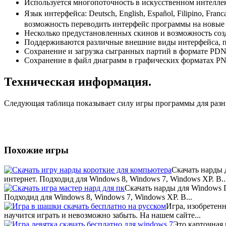
Используется многопоточность в искусственном интелле
Язык интерфейса: Deutsch, English, Español, Filipino, Francais, Italiano, L
возможность переводить интерфейс программы на новые 
Несколько предустановленных скинов и возможность созд
Поддерживаются различные внешние виды интерфейса, п
Сохранение и загрузка сыгранных партий в формате PDN
Сохранение в файл диаграмм в графических форматах PN
Техническая информация.
Следующая таблица показывает силу игры программы для разных
Похожие игры
Скачать нарды 
интернет. Подходид для Windows 8, Windows 7, Windows XP. В..
Скачать нарды для Windows П
Подходид для Windows 8, Windows 7, Windows XP. В...
Игра, изобретенн
научится играть и невозможно забыть. На нашем сайте...
Это карточная 