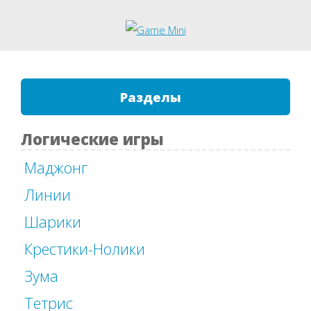
Разделы
Логические игры
Маджонг
Линии
Шарики
Крестики-Нолики
Зума
Тетрис