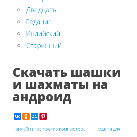
Двадцать
Гадание
Индийский
Старинный
Скачать шашки
и шахматы на
андроид
онлайн игра против компьютера
ссылки для