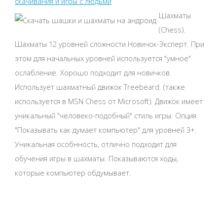
скачивания и игры с людьми
Шахматы
(Chess).
Шахматы 12 уровней сложности Новичок-Эксперт. При
этом для начальных уровней используется "умное"
ослабление. Хорошо подходит для новичков.
Использует шахматный движок Treebeard. (также
используется в MSN Chess от Microsoft). Движок имеет
уникальный "человеко-подобный" стиль игры. Опция
"Показывать как думает компьютер" для уровней 3+.
Уникальная особнность, отлично подходит для
обучения игры в шахматы. Показываются ходы,
которые компьютер обдумывает.