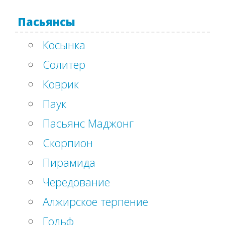
Пасьянсы
Косынка
Солитер
Коврик
Паук
Пасьянс Маджонг
Скорпион
Пирамида
Чередование
Алжирское терпение
Гольф