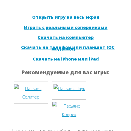
Открыть игру на весь экран
Играть с реальными соперниками
Скачать на компьютер
Скачать на телефон или планшет (ОС
Андроид)
Скачать на iPhone или iPad
Рекомендуемые для вас игры:
Шахматная статистика, таймеры, подсказки и форы.