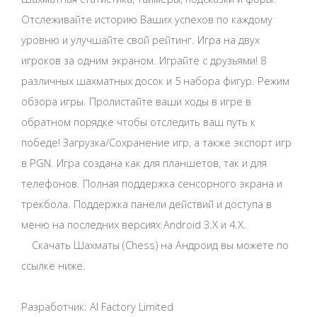
Отслеживайте историю Ваших успехов по каждому
уровню и улучшайте свой рейтинг. Игра на двух
игроков за одним экраном. Играйте с друзьями! 8
различных шахматных досок и 5 набора фигур. Режим
обзора игры. Пролистайте ваши ходы в игре в
обратном порядке чтобы отследить ваш путь к
победе! Загрузка/Сохранение игр, а также экспорт игр
в PGN. Игра создана как для планшетов, так и для
телефонов. Полная поддержка сенсорного экрана и
трекбола. Поддержка панели действий и доступа в
меню на последних версиях Android 3.X и 4.X.
Скачать Шахматы (Chess) на Андроид вы можете по
ссылке ниже.
Разработчик: AI Factory Limited