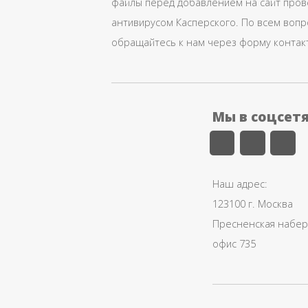
файлы перед добавлением на сайт про
антивирусом Касперского. По всем воп
обращайтесь к нам через форму контак
Мы в соцсет
Наш адрес:
123100 г. Москва
Пресненская набере
офис 735