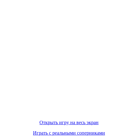
Открыть игру на весь экран
Играть с реальными соперниками