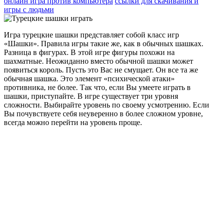
онлайн игра против компьютера
ссылки для скачивания и
игры с людьми
Игра турецкие шашки представляет собой класс игр
«Шашки». Правила игры такие же, как в обычных шашках.
Разница в фигурах. В этой игре фигуры похожи на
шахматные. Неожиданно вместо обычной шашки может
появиться король. Пусть это Вас не смущает. Он все та же
обычная шашка. Это элемент «психической атаки»
противника, не более. Так что, если Вы умеете играть в
шашки, приступайте. В игре существует три уровня
сложности. Выбирайте уровень по своему усмотрению. Если
Вы почувствуете себя неуверенно в более сложном уровне,
всегда можно перейти на уровень проще.