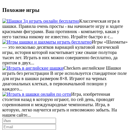
Похожие игры
Классическая игра в
шашки. Правила очень просты - вы начинаете игру и ходите
красными фигурами. Ваш противник - компьютер, какая у
него тактика никому не известно. Играйте быстро и с...
Игры «Шахматы»
— это несколько десятков вариаций культовой логической
игры, история которой насчитывает уже свыше полутора
тысяч лет. Играть в них можно совершенно бесплатно, да
притом в двух...
Checkers английские Шашки
играть без регистрации В игре используется стандартное поле
для игры в шашки размером 8×8. Играют на черных
диагональных клетках, в первоначальной позиции у
каждого...
Игра, изобретенная
столетия назад в которую играют, по сей день, проводят
соревнования и международные чемпионаты. Игра, в
которую, легко научится играть и невозможно забыть. На
нашем сайте...