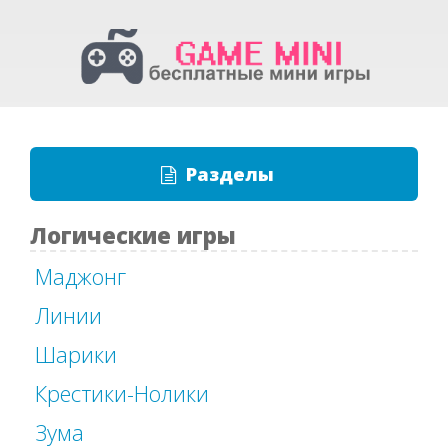
Разделы
Логические игры
Маджонг
Линии
Шарики
Крестики-Нолики
Зума