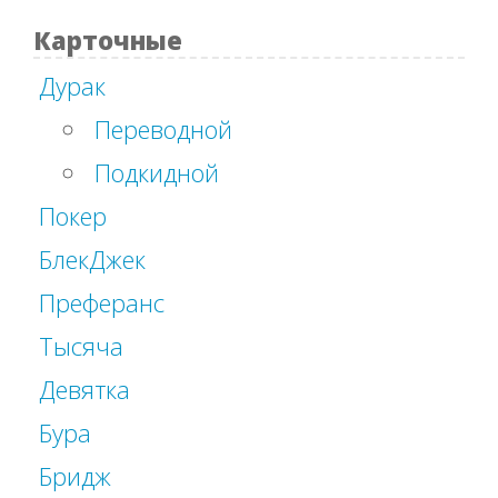
Карточные
Дурак
Переводной
Подкидной
Покер
БлекДжек
Преферанс
Тысяча
Девятка
Бура
Бридж