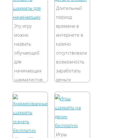
нашем
дошкольник
Длительный
сборнике
просто не
период
шахматных
воспримет
Эту игру
времени в
программ 39
карманные
можно
интернете в
программ. На
шахматы.
назвать
казино
любой вкус.
Кроме того,
обучающей
отсутствовала
Если Вы ищите
может их...
для
возможность
шахматы...
начинающих
заработать
шахматистов.
деньги
С вами будет
собственным
играть самый
умом. Теперь
беспристрастный
это стало
противник –
реальным для
компьютер.
тех, кто
Первый ход
отлично умеет
Игры