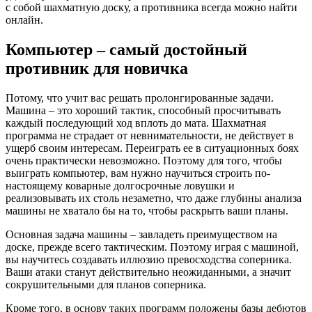
с собой шахматную доску, а противника всегда можно найти
онлайн.
Компьютер – самый достойный
противник для новичка
Потому, что учит вас решать пролонгированные задачи.
Машина – это хороший тактик, способный просчитывать
каждый последующий ход вплоть до мата. Шахматная
программа не страдает от невнимательности, не действует в
ущерб своим интересам. Переиграть ее в ситуационных боях
очень практически невозможно. Поэтому для того, чтобы
выиграть компьютер, вам нужно научиться строить по-
настоящему коварные долгосрочные ловушки и
реализовывать их столь незаметно, что даже глубины анализа
машины не хватало бы на то, чтобы раскрыть ваши планы.
Основная задача машины – завладеть преимуществом на
доске, прежде всего тактическим. Поэтому играя с машиной,
вы научитесь создавать иллюзию превосходства соперника.
Ваши атаки станут действительно неожиданными, а значит
сокрушительными для планов соперника.
Кроме того, в основу таких программ положены базы дебютов