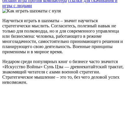
онлайн игра против компьютера
ссылки для скачивания и
игры с людьми
Научиться играть в шахматы – значит научиться
стратегически мыслить. Согласитесь, полезный навык не
только для полководца, но и для современного управленца
или бизнесмена: человека, работающего в режиме
многозадачности, самостоятельно принимающего решения и
планирующего свою деятельность. Военные принципы
применимы и в мирное время.
Недаром среди популярных книг о бизнесе часто значится
«Искусство Войны» Сунь Цзы — древнекитайтский трактат,
знакомящий читателя с азами военной стратегии.
Стратегическое мышление – это то, без чего деловой успех
невозможен.