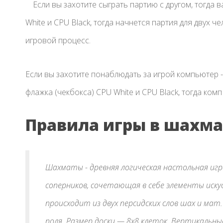
Если вы захотите сыграть партию с другом, тогда 
White и CPU Black, тогда начнется партия для двух 
игровой процесс.
Если вы захотите понаблюдать за игрой компьютер -
флажка (чекбокса) CPU White и CPU Black, тогда комп
Правила игры в шахма
Шахматы - древняя логическая настольная игра
соперников, сочетающая в себе элементы иск
происходит из двух персидских слов шах и мат
поля. Размер доски — 8х8 клеток. Вертикальн