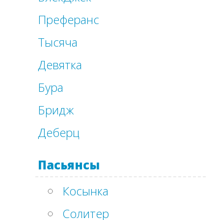
Преферанс
Тысяча
Девятка
Бура
Бридж
Деберц
Пасьянсы
Косынка
Солитер