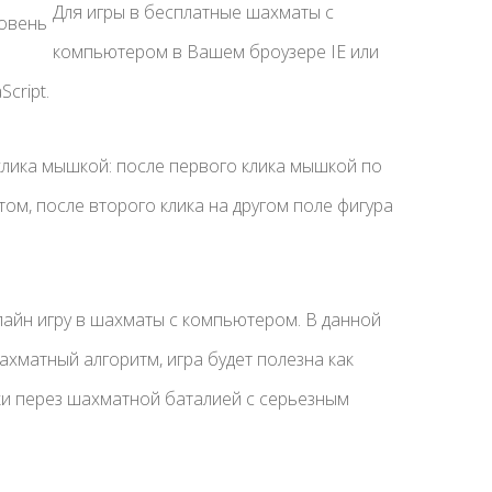
Для игры в бесплатные шахматы с
компьютером в Вашем броузере IE или
cript.
лика мышкой: после первого клика мышкой по
ом, после второго клика на другом поле фигура
лайн игру в шахматы с компьютером. В данной
ахматный алгоритм, игра будет полезна как
ки перез шахматной баталией с серьезным