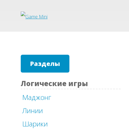
Разделы
Логические игры
Маджонг
Линии
Шарики