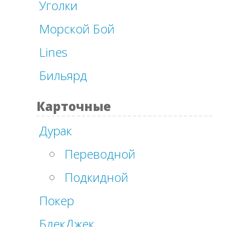
Уголки
Морской Бой
Lines
Бильярд
Карточные
Дурак
Переводной
Подкидной
Покер
БлекДжек