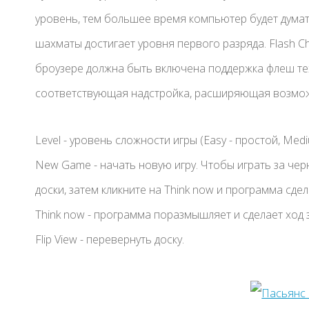
уровень, тем большее время компьютер будет дума
шахматы достигает уровня первого разряда. Flash C
броузере должна быть включена поддержка флеш тех
соответствующая надстройка, расширяющая возмож
Level - уровень сложности игры (Easy - простой, Medi
New Game - начать новую игру. Чтобы играть за черн
доски, затем кликните на Think now и программа сде
Think now - программа поразмышляет и сделает ход з
Flip View - перевернуть доску.