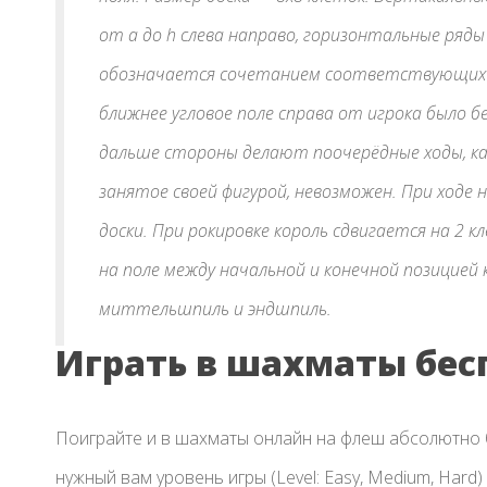
от a до h слева направо, горизонтальные ряды 
обозначается сочетанием соответствующих б
ближнее угловое поле справа от игрока было
дальше стороны делают поочерёдные ходы, каж
занятое своей фигурой, невозможен. При ходе н
доски. При рокировке король сдвигается на 2 к
на поле между начальной и конечной позицие
миттельшпиль и эндшпиль.
Играть в шахматы бес
Поиграйте и в шахматы онлайн на флеш абсолютно б
нужный вам уровень игры (Level: Easy, Medium, Hard