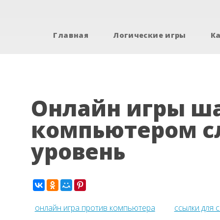
Главная
Логические игры
К
Онлайн игры ш
компьютером 
уровень
онлайн игра против компьютера
ссылки для 