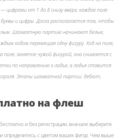
— цифрами от 1 до 8 снизу вверх; каждое поле
уквы и цифры. Доска располагается так, чтобы
 белым. Шахматную партию начинают белые,
дым ходом перемещая одну фигуру. Ход на поле,
а поле, занятое чужой фигурой, она снимается с
летки по направлению к ладье, а ладья ставится
й короля. Этапы шахматной партии: дебют,
платно на флеш
есплатно и без регистрации, вначале выберите
) и определитесь с цветом ваших фигур. Чем выше