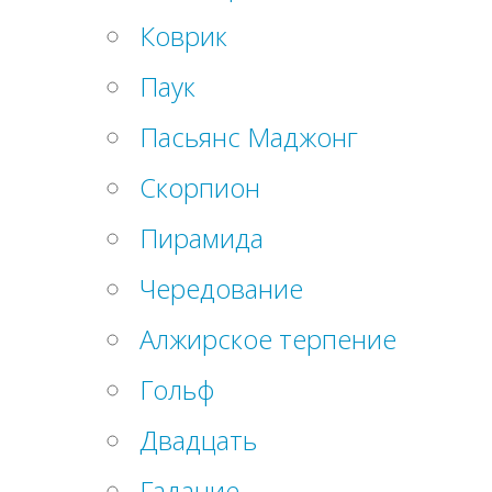
Коврик
Паук
Пасьянс Маджонг
Скорпион
Пирамида
Чередование
Алжирское терпение
Гольф
Двадцать
Гадание