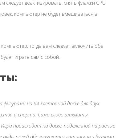
вам следует деактивировать, снять флажки CPU
человек, компьютер не будет вмешиваться в
 компьютер, тогда вам следует включить оба
 будет играть сам с собой.
ты:
 фигурами на 64-клеточной доске для двух
усства и спорта. Само слово шахматы
. Игра происходит на доске, поделенной на равные
ые ряды полей обозначаются латинскими буквами