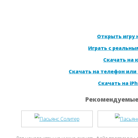
Открыть игру н
Играть с реальны
Скачать на
Скачать на телефон или
Скачать на iPh
Рекомендуемые 