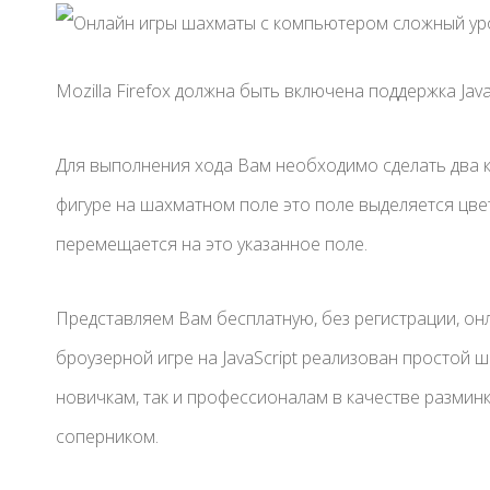
Mozilla Firefox должна быть включена поддержка JavaS
Для выполнения хода Вам необходимо сделать два к
фигуре на шахматном поле это поле выделяется цвет
перемещается на это указанное поле.
Представляем Вам бесплатную, без регистрации, он
броузерной игре на JavaScript реализован простой ш
новичкам, так и профессионалам в качестве размин
соперником.