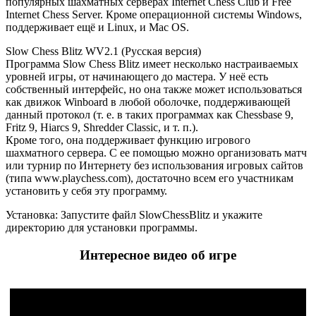
популярных шахматных серверах Internet Chess Club и Free
Internet Chess Server. Кроме операционной системы Windows,
поддерживает ещё и Linux, и Mac OS.
Slow Chess Blitz WV2.1 (Русская версия)
Программа Slow Chess Blitz имеет несколько настраиваемых
уровней игры, от начинающего до мастера. У неё есть
собственный интерфейс, но она также может использоваться
как движок Winboard в любой оболочке, поддерживающей
данный протокол (т. е. в таких программах как Chessbase 9,
Fritz 9, Hiarcs 9, Shredder Classic, и т. п.).
Кроме того, она поддерживает функцию игрового
шахматного сервера. С ее помощью можно организовать матч
или турнир по Интернету без использования игровых сайтов
(типа www.playchess.com), достаточно всем его участникам
установить у себя эту программу.
Установка: Запустите файл SlowChessBlitz и укажите
директорию для установки программы.
Интересное видео об игре