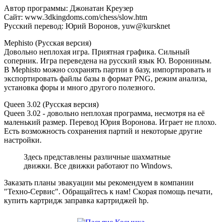
Автор программы: Джонатан Креузер
Сайт: www.3dkingdoms.com/chess/slow.htm
Русский перевод: Юрий Воронов, yuw@kursknet
Mephisto (Русская версия)
Довольно неплохая игра. Приятная графика. Сильный
соперник. Игра переведена на русский язык Ю. Ворониным.
В Mephisto можно сохранять партии в базу, импортировать и
экспортировать файлы базы в формат PNG, режим анализа,
установка форы и много другого полезного.
Queen 3.02 (Русская версия)
Queen 3.02 - довольно неплохая программа, несмотря на её
маленький размер. Перевод Юрия Воронова. Играет не плохо.
Есть возможность сохранения партий и некоторые другие
настройки.
Здесь представлены различные шахматные
движки. Все движки работают по Windows.
Заказать планы эвакуации мы рекомендуем в компании
"Техно-Сервис". Обращайтесь к нам! Скорая помощь печати,
купить картридж заправка картриджей hp.