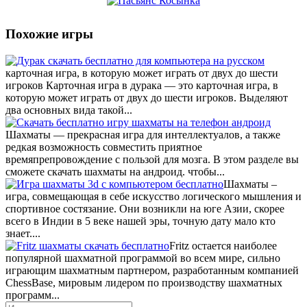
Похожие игры
карточная игра, в которую может играть от двух до шести
игроков Карточная игра в дурака — это карточная игра, в
которую может играть от двух до шести игроков. Выделяют
два основных вида такой...
Шахматы — прекрасная игра для интеллектуалов, а также
редкая возможность совместить приятное
времяпрепровождение с пользой для мозга. В этом разделе вы
сможете скачать шахматы на андроид. чтобы...
Шахматы –
игра, совмещающая в себе искусство логического мышления и
спортивное состязание. Они возникли на юге Азии, скорее
всего в Индии в 5 веке нашей эры, точную дату мало кто
знает....
Fritz остается наиболее
популярной шахматной программой во всем мире, сильно
играющим шахматным партнером, разработанным компанией
ChessBase, мировым лидером по производству шахматных
программ...