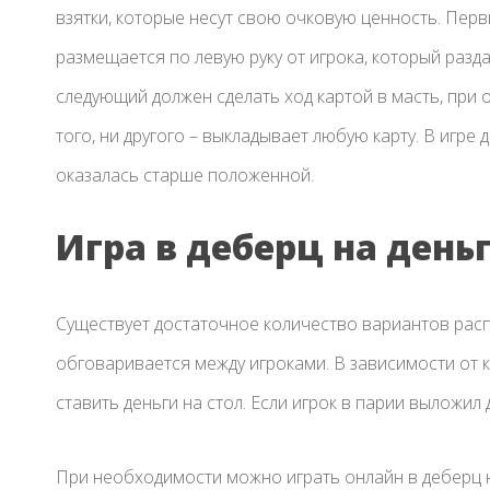
взятки, которые несут свою очковую ценность. Первы
размещается по левую руку от игрока, который разда
следующий должен сделать ход картой в масть, при от
того, ни другого – выкладывает любую карту. В игре д
оказалась старше положенной.
Игра в деберц на день
Существует достаточное количество вариантов расп
обговаривается между игроками. В зависимости от 
ставить деньги на стол. Если игрок в парии выложил 
При необходимости можно играть онлайн в деберц н