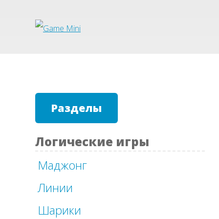
Разделы
Логические игры
Маджонг
Линии
Шарики