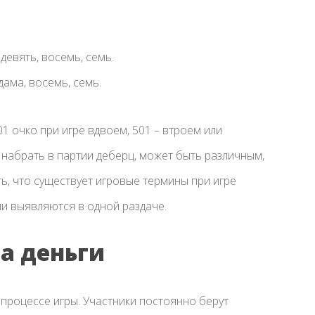
 девять, восемь, семь.
 дама, восемь, семь.
 очко при игре вдвоем, 501 – втроем или
набрать в партии деберц, может быть различным,
ть, что существует игровые термины при игре
ли выявляются в одной раздаче.
а деньги
 процессе игры. Участники постоянно берут