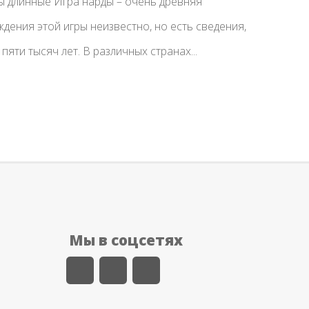
ы длинные Игра нарды – очень древняя
дения этой игры неизвестно, но есть сведения,
пяти тысяч лет. В различных странах...
Мы в соцсетях