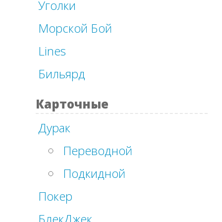
Уголки
Морской Бой
Lines
Бильярд
Карточные
Дурак
Переводной
Подкидной
Покер
БлекДжек