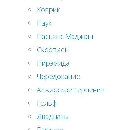
Коврик
Паук
Пасьянс Маджонг
Скорпион
Пирамида
Чередование
Алжирское терпение
Гольф
Двадцать
Гадание