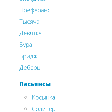
Преферанс
Тысяча
Девятка
Бура
Бридж
Деберц
Пасьянсы
Косынка
Солитер