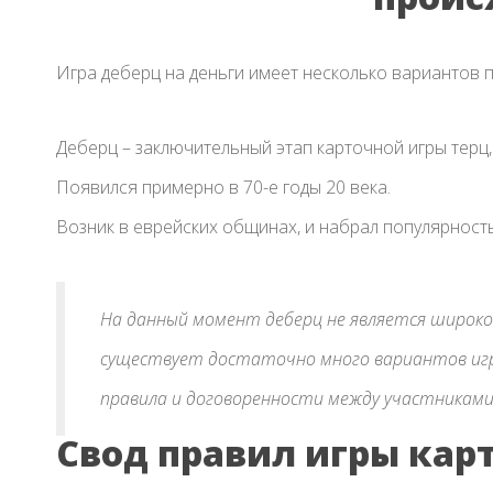
Игра деберц на деньги имеет несколько вариантов 
Деберц – заключительный этап карточной игры терц
Появился примерно в 70-е годы 20 века.
Возник в еврейских общинах, и набрал популярность 
На данный момент деберц не является широк
существует достаточно много вариантов игры
правила и договоренности между участниками
Свод правил игры кар