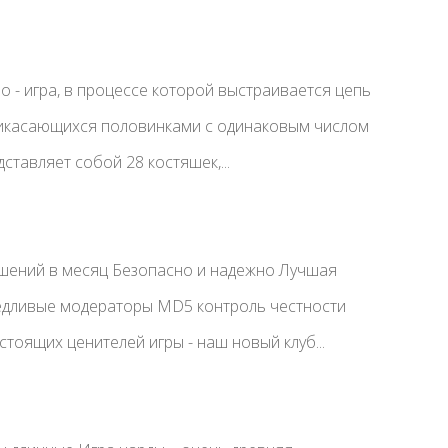
 - игра, в процессе которой выстраивается цепь
рикасающихся половинками с одинаковым числом
ставляет собой 28 костяшек,...
чшений в месяц Безопасно и надежно Лучшая
едливые модераторы MD5 контроль честности
стоящих ценителей игры - наш новый клуб...