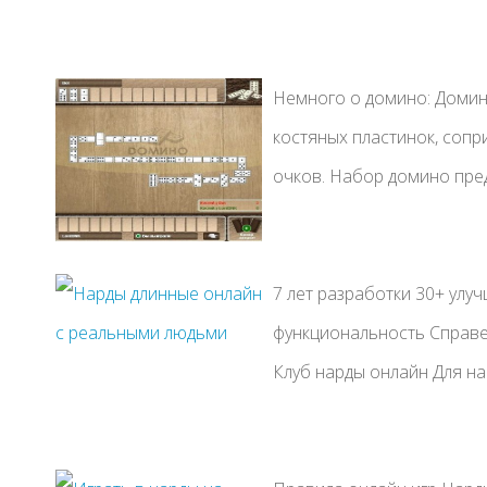
Немного о домино: Домино
костяных пластинок, соп
очков. Набор домино пред
7 лет разработки 30+ улу
функциональность Справ
Клуб нарды онлайн Для на