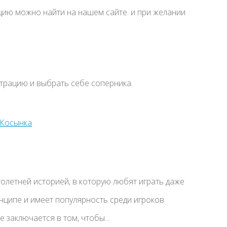
ию можно найти на нашем сайте. и при желании
страцию и выбрать себе соперника.
голетней историей, в которую любят играть даже
инципе и имеет популярность среди игроков
 заключается в том, чтобы...