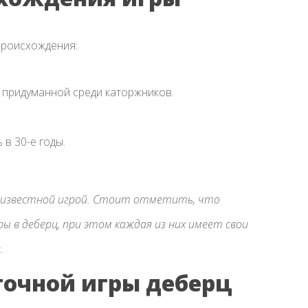
происхождения:
, придуманной среди каторжников.
в 30-е годы.
оизвестной игрой. Стоит отметить, что
 в деберц, при этом каждая из них имеет свои
.
точной игры деберц