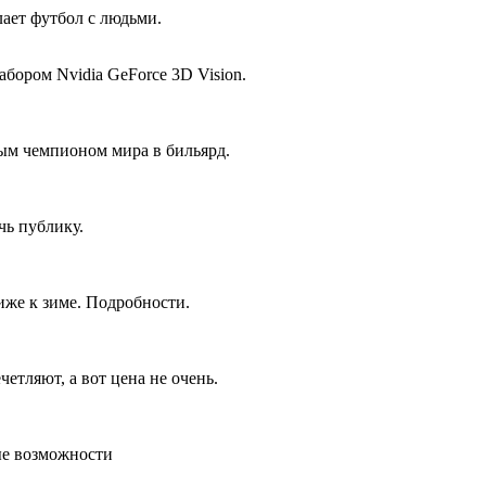
лает футбол с людьми.
бором Nvidia GeForce 3D Vision.
ым чемпионом мира в бильярд.
чь публику.
же к зиме. Подробности.
етляют, а вот цена не очень.
ые возможности