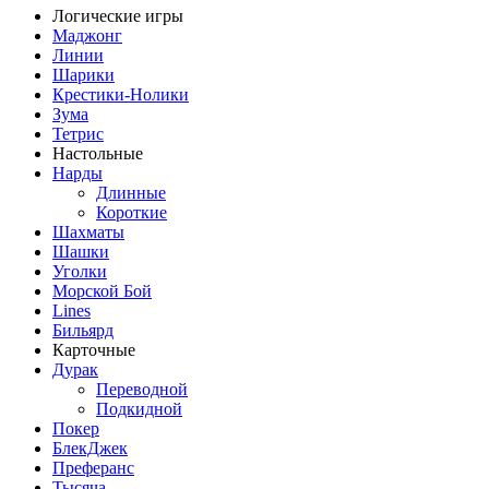
Логические игры
Маджонг
Линии
Шарики
Крестики-Нолики
Зума
Тетрис
Настольные
Нарды
Длинные
Короткие
Шахматы
Шашки
Уголки
Морской Бой
Lines
Бильярд
Карточные
Дурак
Переводной
Подкидной
Покер
БлекДжек
Преферанс
Тысяча