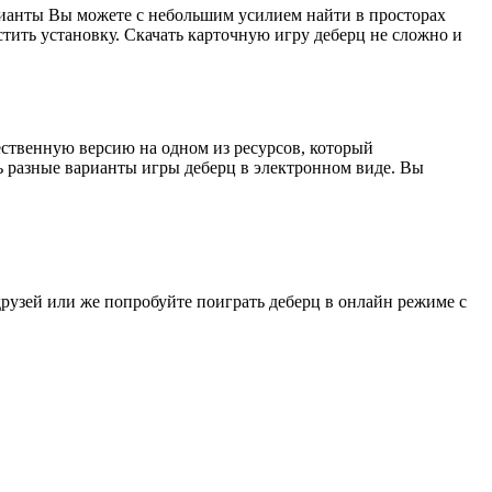
арианты Вы можете с небольшим усилием найти в просторах
стить установку. Скачать карточную игру деберц не сложно и
ественную версию на одном из ресурсов, который
ть разные варианты игры деберц в электронном виде. Вы
друзей или же попробуйте поиграть деберц в онлайн режиме с