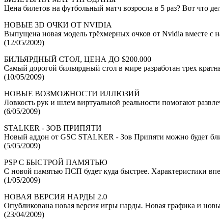
Цена билетов на футбольный матч возросла в 5 раз? Вот что де
НОВЫЕ 3D ОЧКИ ОТ NVIDIA
Выпущена новая модель трёхмерных очков от Nvidia вместе с на
(12/05/2009)
БИЛЬЯРДНЫЙ СТОЛ, ЦЕНА ДО $200.000
Самый дорогой бильярдный стол в мире разработан трех кратн
(10/05/2009)
НОВЫЕ ВОЗМОЖНОСТИ ИЛЛЮЗИЙ
Ловкость рук и шлем виртуальной реальности помогают развле
(6/05/2009)
STALKER - ЗОВ ПРИПЯТИ
Новый аддон от GSC STALKER - Зов Припяти можно будет бли
(5/05/2009)
PSP С БЫСТРОЙ ПАМЯТЬЮ
С новой памятью ПСП будет куда быстрее. Характеристики впеч
(1/05/2009)
НОВАЯ ВЕРСИЯ НАРДЫ 2.0
Опубликована новая версия игры нарды. Новая графика и нов
(23/04/2009)