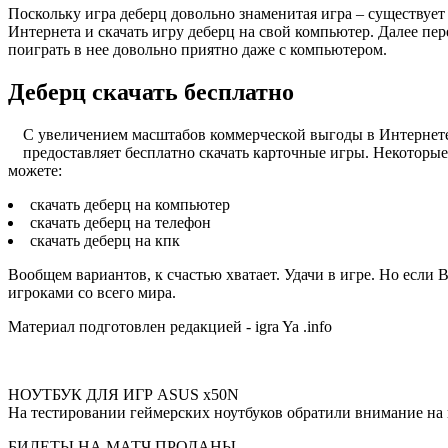
Поскольку игра деберц довольно знаменитая игра – существуе
Интернета и скачать игру деберц на свой компьютер. Далее пер
поиграть в нее довольно приятно даже с компьютером.
Деберц скачать бесплатно
С увеличением масштабов коммерческой выгоды в Интернете –
предоставляет бесплатно скачать карточные игры. Некоторые
можете:
скачать деберц на компьютер
скачать деберц на телефон
скачать деберц на кпк
Вообщем вариантов, к счастью хватает. Удачи в игре. Но если
игроками со всего мира.
Материал подготовлен редакцией - igra Ya .info
НОУТБУК ДЛЯ ИГР ASUS х50N
На тестировании геймерских ноутбуков обратили внимание н
БИЛЕТЫ НА МАТЧ ПРОДАНЫ