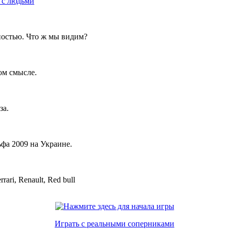
 с людьми
ностью. Что ж мы видим?
ом смысле.
за.
фа 2009 на Украине.
ari, Renault, Red bull
Играть с реальными соперниками