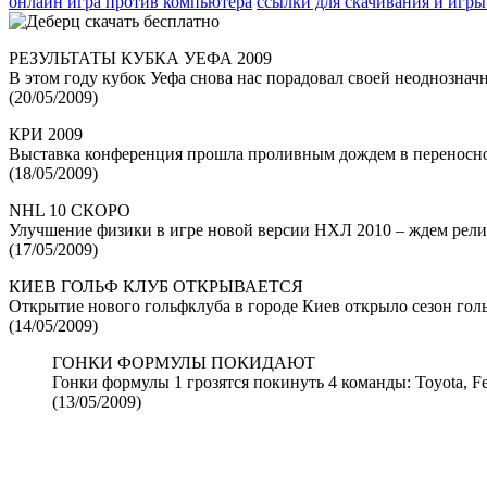
онлайн игра против компьютера
ссылки для скачивания и игры
РЕЗУЛЬТАТЫ КУБКА УЕФА 2009
В этом году кубок Уефа снова нас порадовал своей неоднознач
(20/05/2009)
КРИ 2009
Выставка конференция прошла проливным дождем в переносн
(18/05/2009)
NHL 10 СКОРО
Улучшение физики в игре новой версии НХЛ 2010 – ждем рели
(17/05/2009)
КИЕВ ГОЛЬФ КЛУБ ОТКРЫВАЕТСЯ
Открытие нового гольфклуба в городе Киев открыло сезон голь
(14/05/2009)
ГОНКИ ФОРМУЛЫ ПОКИДАЮТ
Гонки формулы 1 грозятся покинуть 4 команды: Toyota, Ferr
(13/05/2009)