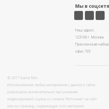
Мы в соцсет
Наш адрес:
123100 г. Москва
Пресненская набере
офис 735
© 2017 Game Mini
Использование любых материалов с данного сайта
разрешено исключительно при указании
индексируемой ссылки со словом "Источник" на сайт
или на страницу, содержащую этот материал.