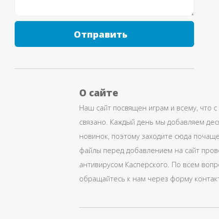
Отправить
О сайте
Наш сайт посвящен играм и всему, что с
связано. Каждый день мы добавляем дес
новинок, поэтому заходите сюда почаще
файлы перед добавлением на сайт про
антивирусом Касперского. По всем воп
обращайтесь к нам через форму контак