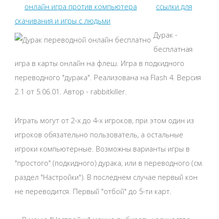
онлайн игра против компьютера
ссылки для
скачивания и игры с людьми
Дурак -
бесплатная
игра в карты онлайн на флеш. Игра в подкидного
переводного "дурака". Реализована на Flash 4. Версия
2.1 от 5.06.01. Автор - rabbitkiller.
Играть могут от 2-х до 4-х игроков, при этом один из
игроков обязательно пользователь, а остальные
игроки компьютерные. Возможны варианты игры в
"простого" (подкидного) дурака, или в переводного (см.
раздел "Настройки"). В последнем случае первый кон
не переводится. Первый "отбой" до 5-ти карт.