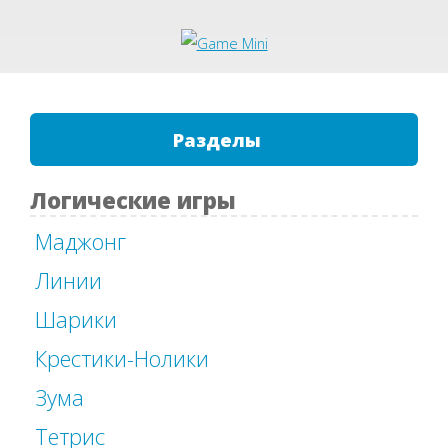
Разделы
Логические игры
Маджонг
Линии
Шарики
Крестики-Нолики
Зума
Тетрис