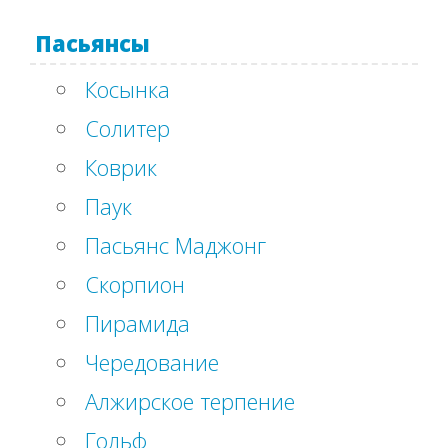
Пасьянсы
Косынка
Солитер
Коврик
Паук
Пасьянс Маджонг
Скорпион
Пирамида
Чередование
Алжирское терпение
Гольф