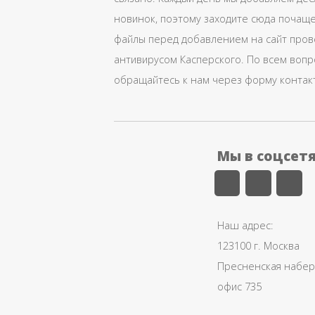
новинок, поэтому заходите сюда почаще
файлы перед добавлением на сайт про
антивирусом Касперского. По всем воп
обращайтесь к нам через форму контак
Мы в соцсет
Наш адрес:
123100 г. Москва
Пресненская набере
офис 735