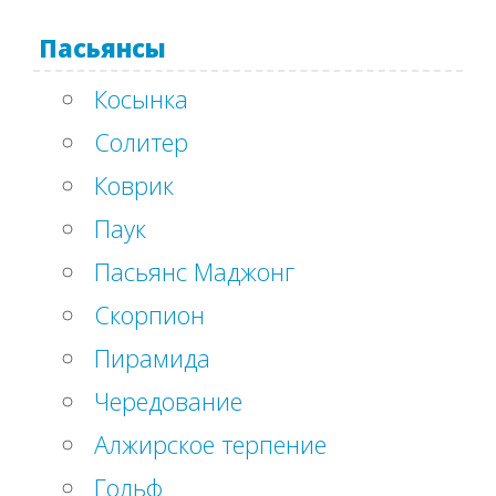
Пасьянсы
Косынка
Солитер
Коврик
Паук
Пасьянс Маджонг
Скорпион
Пирамида
Чередование
Алжирское терпение
Гольф