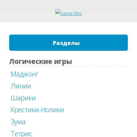
Разделы
Логические игры
Маджонг
Линии
Шарики
Крестики-Нолики
Зума
Тетрис