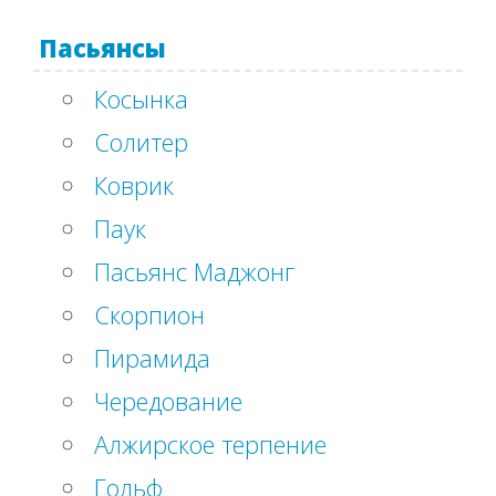
Пасьянсы
Косынка
Солитер
Коврик
Паук
Пасьянс Маджонг
Скорпион
Пирамида
Чередование
Алжирское терпение
Гольф