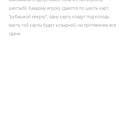
шесть(6). Каждому игроку сдаются по шесть карт,
"рубашкой кверху", одну карту кладут под колоду,
масть той карты будет козырной, на протяжении все
сдачи.