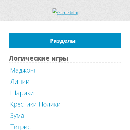
Разделы
Логические игры
Маджонг
Линии
Шарики
Крестики-Нолики
Зума
Тетрис