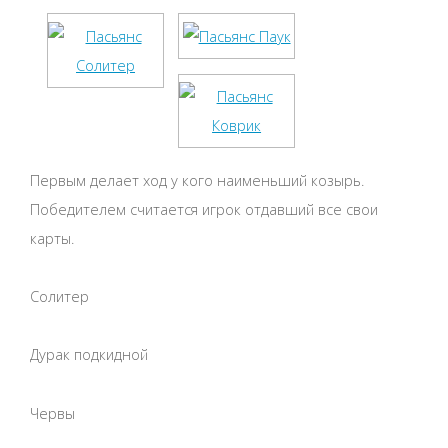
Первым делает ход у кого наименьший козырь.
Победителем считается игрок отдавший все свои
карты.
Солитер
Дурак подкидной
Червы