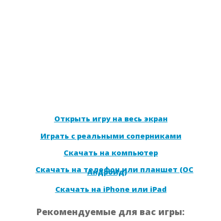
Открыть игру на весь экран
Играть с реальными соперниками
Скачать на компьютер
Скачать на телефон или планшет (ОС
Андроид)
Скачать на iPhone или iPad
Рекомендуемые для вас игры: