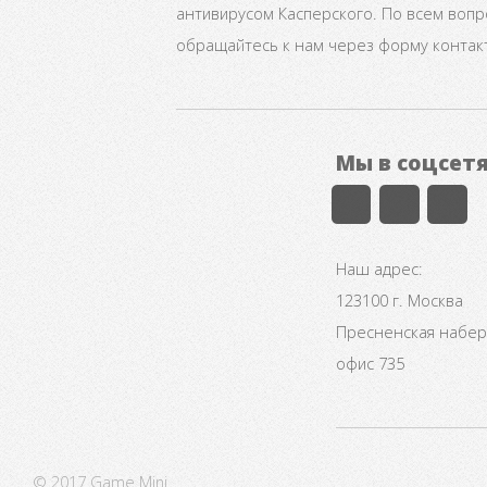
антивирусом Касперского. По всем воп
обращайтесь к нам через форму контак
Мы в соцсет
Наш адрес:
123100 г. Москва
Пресненская набере
офис 735
© 2017 Game Mini