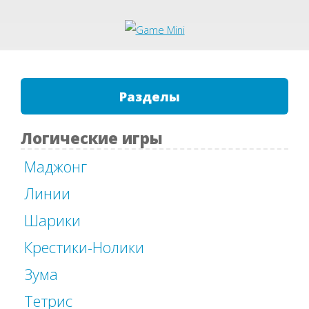
Разделы
Логические игры
Маджонг
Линии
Шарики
Крестики-Нолики
Зума
Тетрис