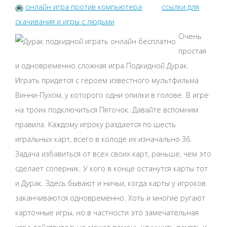
онлайн игра против компьютера
ссылки для
скачивания и игры с людьми
Очень
простая
и одновременно сложная игра Подкидной Дурак.
Играть придется с героем известного мультфильма
Винни-Пухом, у которого одни опилки в голове. В игре
на троих подключиться Пяточок. Давайте вспомним
правила. Каждому игроку раздается по шесть
игральных карт, всего в колоде их изначально 36.
Задача избавиться от всех своих карт, раньше, чем это
сделает соперник. У кого в конце останутся карты тот
и Дурак. Здесь бывают и ничьи, когда карты у игроков
заканчиваются одновременно. Хоть и многие ругают
карточные игры, но в частности это замечательная