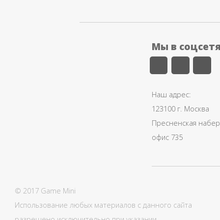
Мы в соцсет
Наш адрес:
123100 г. Москва
Пресненская набере
офис 735
© 2017 Game Mini
Использование любых материалов с данного сайта
разрешено исключительно при указании