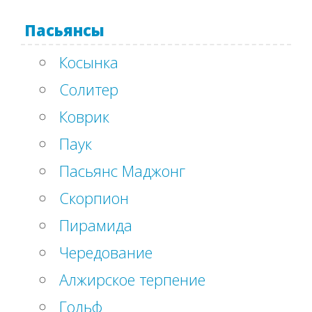
Пасьянсы
Косынка
Солитер
Коврик
Паук
Пасьянс Маджонг
Скорпион
Пирамида
Чередование
Алжирское терпение
Гольф