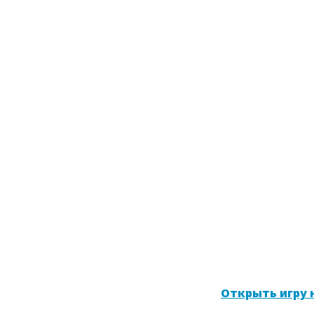
Открыть игру н