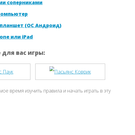
ми соперниками
 компьютер
 планшет (ОС Андроид)
one или iPad
для вас игры:
мое время изучить правила и начать играть в эту