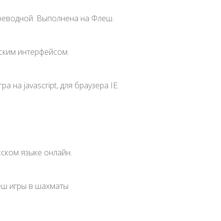
ереводной. Выполнена на Флеш.
еским интерфейсом.
 на javascript, для браузера IE.
ском языке онлайн.
еш игры в шахматы