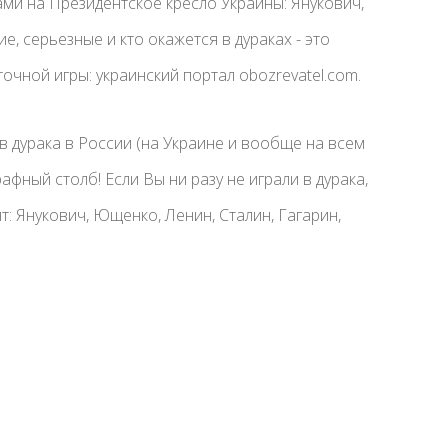
ами на Президентское кресло Украины: Янукович,
, серьезные и кто окажется в дураках - это
чной игры: украинский портал obozrevatel.com.
в дурака в России (на Украине и вообще на всем
афный столб! Если Вы ни разу не играли в дурака,
ят: Янукович, Ющенко, Ленин, Сталин, Гагарин,