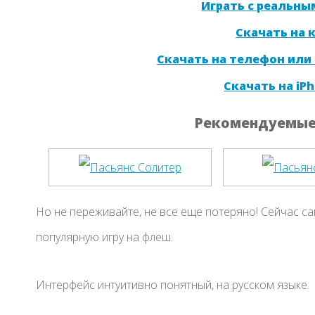
Играть с реальны
Скачать на
Скачать на телефон или
Скачать на iPh
Рекомендуемые 
Но не переживайте, не все еще потеряно! Сейчас са
популярную игру на флеш.
Интерфейс интуитивно понятный, на русском языке.