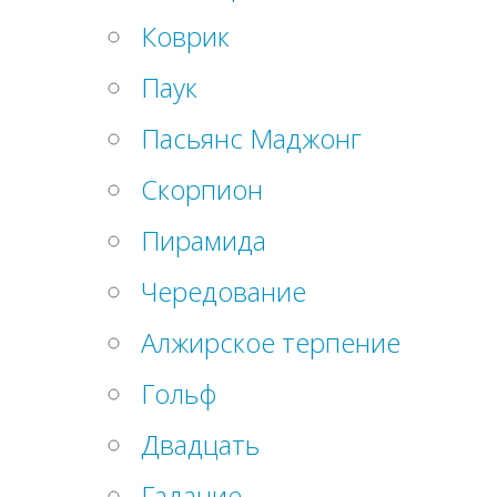
Коврик
Паук
Пасьянс Маджонг
Скорпион
Пирамида
Чередование
Алжирское терпение
Гольф
Двадцать
Гадание