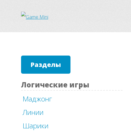
Разделы
Логические игры
Маджонг
Линии
Шарики