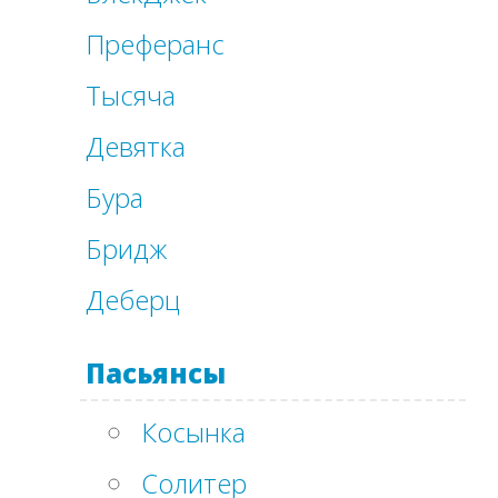
Преферанс
Тысяча
Девятка
Бура
Бридж
Деберц
Пасьянсы
Косынка
Солитер