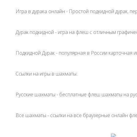
Игра в дурака онлайн - Простой подкидной дурак, п
Дурак подкидной - игра на флеш с отличным графич
Подкидной Дурак - популярная в России карточная игра
Ссылки на игры в шахматы:
Русские шахматы - бесплатные флеш шахматы на рус
Все шахматы - ссылки на все браузерные онлайн фл