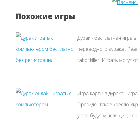
Похожие игры
Дурак - бесплатная игра в
переводного дурака . Реали
rabbitkiller. Играть могут от
Игра карты в дурака - игр
Президентское кресло Ук
у вас будут мыслящие, серь