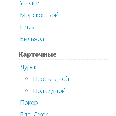
Уголки
Морской Бой
Lines
Бильярд
Карточные
Дурак
Переводной
Подкидной
Покер
БлекДжек