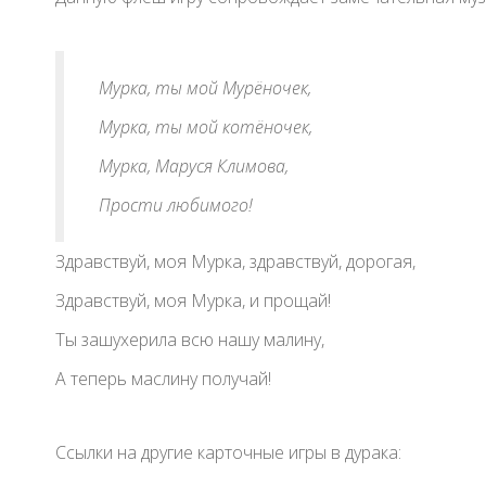
Мурка, ты мой Мурёночек,
Мурка, ты мой котёночек,
Мурка, Маруся Климова,
Прости любимого!
Здравствуй, моя Мурка, здравствуй, дорогая,
Здравствуй, моя Мурка, и прощай!
Ты зашухерила всю нашу малину,
А теперь маслину получай!
Ссылки на другие карточные игры в дурака: