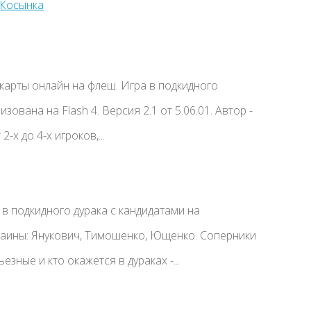
 карты онлайн на флеш. Игра в подкидного
зована на Flash 4. Версия 2.1 от 5.06.01. Автор -
 2-х до 4-х игроков,...
а в подкидного дурака с кандидатами на
раины: Янукович, Тимошенко, Ющенко. Соперники
езные и кто окажется в дураках -...