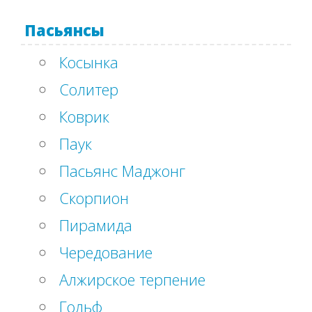
Пасьянсы
Косынка
Солитер
Коврик
Паук
Пасьянс Маджонг
Скорпион
Пирамида
Чередование
Алжирское терпение
Гольф