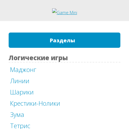
Разделы
Логические игры
Маджонг
Линии
Шарики
Крестики-Нолики
Зума
Тетрис