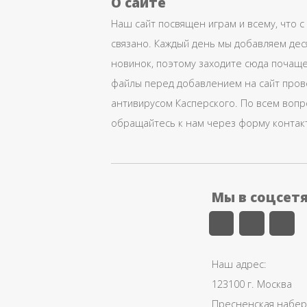
О сайте
Наш сайт посвящен играм и всему, что с
связано. Каждый день мы добавляем дес
новинок, поэтому заходите сюда почаще
файлы перед добавлением на сайт про
антивирусом Касперского. По всем воп
обращайтесь к нам через форму контак
Мы в соцсет
Наш адрес:
123100 г. Москва
Пресненская набере