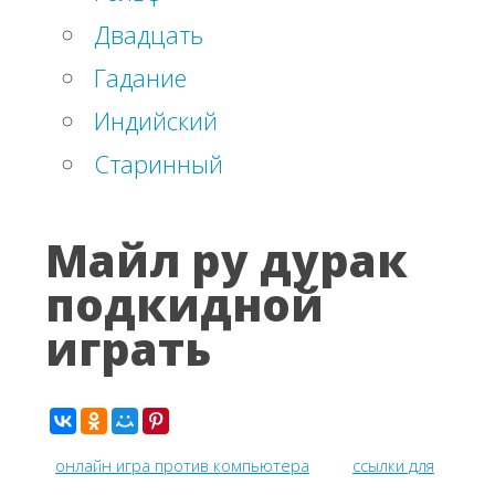
Двадцать
Гадание
Индийский
Старинный
Майл ру дурак
подкидной
играть
онлайн игра против компьютера
ссылки для