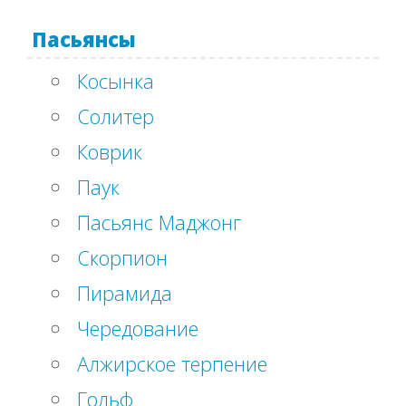
Пасьянсы
Косынка
Солитер
Коврик
Паук
Пасьянс Маджонг
Скорпион
Пирамида
Чередование
Алжирское терпение
Гольф