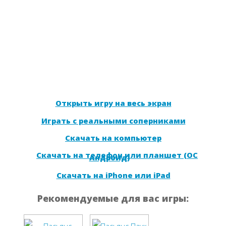
Открыть игру на весь экран
Играть с реальными соперниками
Скачать на компьютер
Скачать на телефон или планшет (ОС
Андроид)
Скачать на iPhone или iPad
Рекомендуемые для вас игры: