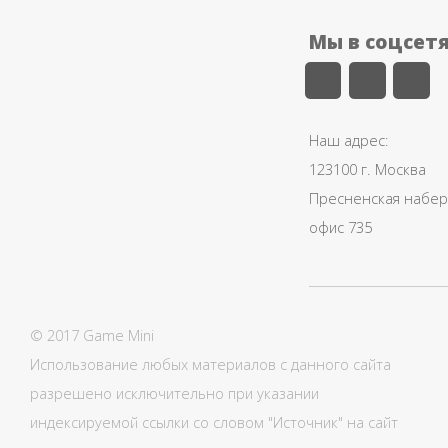
Мы в соцсет
Наш адрес:
123100 г. Москва
Пресненская набере
офис 735
© 2017 Game Mini
Использование любых материалов с данного сайта
разрешено исключительно при указании
индексируемой ссылки со словом "Источник" на сайт