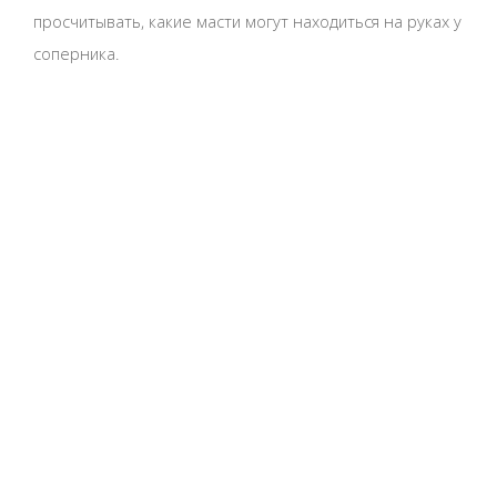
просчитывать, какие масти могут находиться на руках у
соперника.