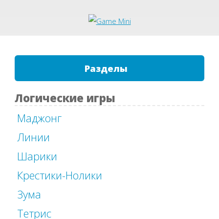
Разделы
Логические игры
Маджонг
Линии
Шарики
Крестики-Нолики
Зума
Тетрис