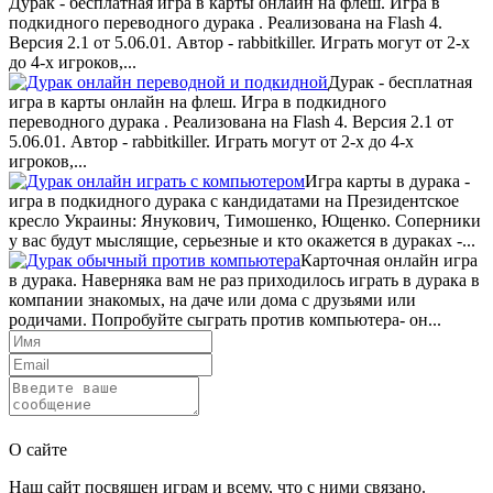
Дурак - бесплатная игра в карты онлайн на флеш. Игра в
подкидного переводного дурака . Реализована на Flash 4.
Версия 2.1 от 5.06.01. Автор - rabbitkiller. Играть могут от 2-х
до 4-х игроков,...
Дурак - бесплатная
игра в карты онлайн на флеш. Игра в подкидного
переводного дурака . Реализована на Flash 4. Версия 2.1 от
5.06.01. Автор - rabbitkiller. Играть могут от 2-х до 4-х
игроков,...
Игра карты в дурака -
игра в подкидного дурака с кандидатами на Президентское
кресло Украины: Янукович, Тимошенко, Ющенко. Соперники
у вас будут мыслящие, серьезные и кто окажется в дураках -...
Карточная онлайн игра
в дурака. Наверняка вам не раз приходилось играть в дурака в
компании знакомых, на даче или дома с друзьями или
родичами. Попробуйте сыграть против компьютера- он...
Отправить
О сайте
Наш сайт посвящен играм и всему, что с ними связано.