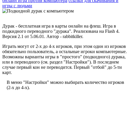
онлайн игра против компьютера
ссылки для скачивания и
игры с людьми
Дурак - бесплатная игра в карты онлайн на флеш. Игра в
подкидного переводного "дурака". Реализована на Flash 4.
Версия 2.1 от 5.06.01. Автор - rabbitkiller.
Играть могут от 2-х до 4-х игроков, при этом один из игроков
обязательно пользователь, а остальные игроки компьютерные.
Возможны варианты игры в "простого" (подкидного) дурака,
или в переводного (см. раздел "Настройки"). В последнем
случае первый кон не переводится. Первый "отбой" до 5-ти
карт.
В меню "Настройки" можно выбирать количество игроков
(2-х до 4-х).