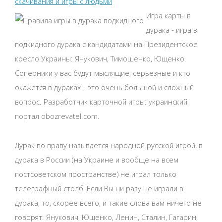
скачивания и игры с людьми
Игра карты в
дурака - игра в
подкидного дурака с кандидатами на Президентское
кресло Украины: Янукович, Тимошенко, Ющенко.
Соперники у вас будут мыслящие, серьезные и кто
окажется в дураках - это очень большой и сложный
вопрос. Разработчик карточной игры: украинский
портал obozrevatel.com.
Дурак по праву называется народной русской игрой, в
дурака в России (на Украине и вообще на всем
постсоветском пространстве) не играл только
телеграфный столб! Если Вы ни разу не играли в
дурака, то, скорее всего, и такие слова вам ничего не
говорят: Янукович, Ющенко, Ленин, Сталин, Гагарин,