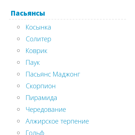
Пасьянсы
Косынка
Солитер
Коврик
Паук
Пасьянс Маджонг
Скорпион
Пирамида
Чередование
Алжирское терпение
Гольф