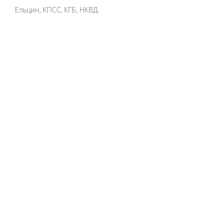
Ельцин, КПСС, КГБ, НКВД.