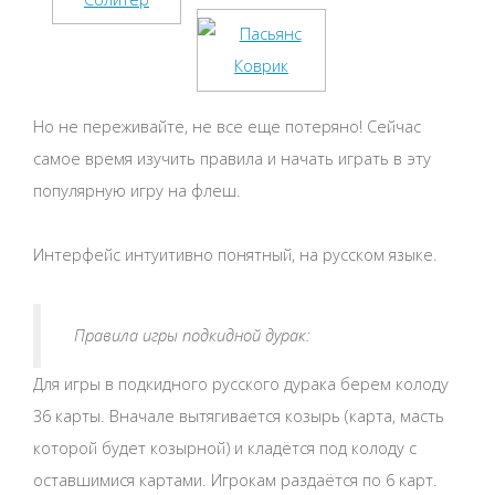
Но не переживайте, не все еще потеряно! Сейчас
самое время изучить правила и начать играть в эту
популярную игру на флеш.
Интерфейс интуитивно понятный, на русском языке.
Правила игры подкидной дурак:
Для игры в подкидного русского дурака берем колоду
36 карты. Вначале вытягивается козырь (карта, масть
которой будет козырной) и кладётся под колоду с
оставшимися картами. Игрокам раздаётся по 6 карт.