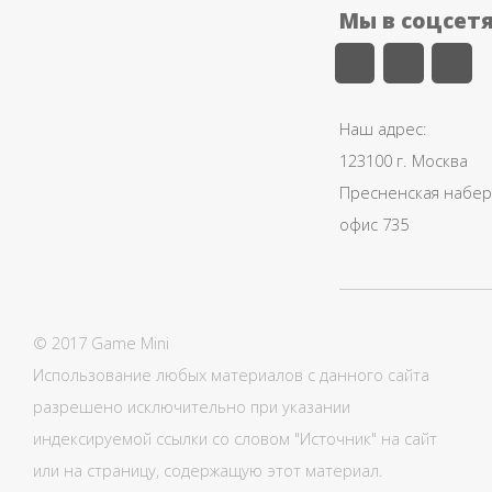
Мы в соцсет
Наш адрес:
123100 г. Москва
Пресненская набере
офис 735
© 2017 Game Mini
Использование любых материалов с данного сайта
разрешено исключительно при указании
индексируемой ссылки со словом "Источник" на сайт
или на страницу, содержащую этот материал.