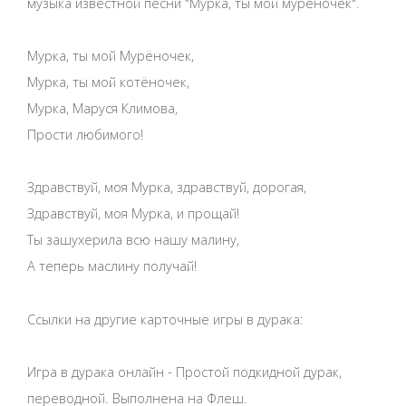
музыка известной песни "Мурка, ты мой мурёночек".
Мурка, ты мой Мурёночек,
Мурка, ты мой котёночек,
Мурка, Маруся Климова,
Прости любимого!
Здравствуй, моя Мурка, здравствуй, дорогая,
Здравствуй, моя Мурка, и прощай!
Ты зашухерила всю нашу малину,
А теперь маслину получай!
Ссылки на другие карточные игры в дурака:
Игра в дурака онлайн - Простой подкидной дурак,
переводной. Выполнена на Флеш.