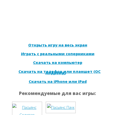
Открыть игру на весь экран
Играть с реальными соперниками
Скачать на компьютер
Скачать на телефон или планшет (ОС
Андроид)
Скачать на iPhone или iPad
Рекомендуемые для вас игры: