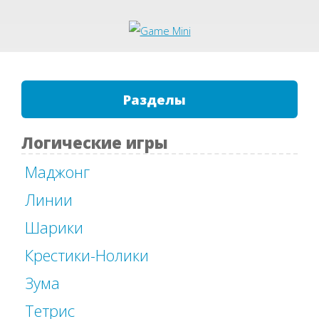
Разделы
Логические игры
Маджонг
Линии
Шарики
Крестики-Нолики
Зума
Тетрис