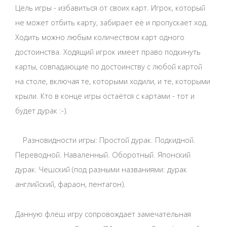
Цель игры - избавиться от своих карт. Игрок, который
не может отбить карту, забирает её и пропускает ход.
Ходить можно любым количеством карт одного
достоинства. Ходящий игрок имеет право подкинуть
карты, совпадающие по достоинству с любой картой
на столе, включая те, которыми ходили, и те, которыми
крыли. Кто в конце игры остаётся с картами - тот и
будет дурак :-).
Разновидности игры: Простой дурак. Подкидной.
Переводной. Наваленный. Оборотный. Японский
дурак. Чешский (под разными названиями: дурак
английский, фараон, пентагон).
Данную флеш игру сопровождает замечательная