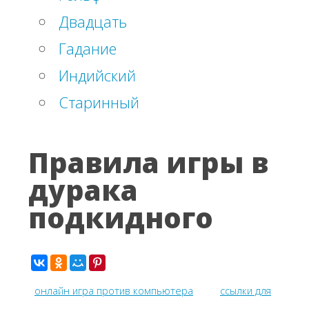
Двадцать
Гадание
Индийский
Старинный
Правила игры в
дурака
подкидного
онлайн игра против компьютера
ссылки для