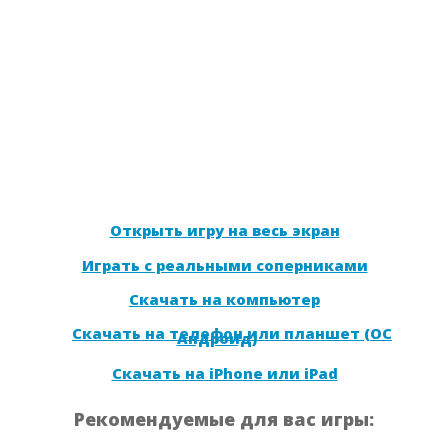
Открыть игру на весь экран
Играть с реальными соперниками
Скачать на компьютер
Скачать на телефон или планшет (ОС
Андроид)
Скачать на iPhone или iPad
Рекомендуемые для вас игры: