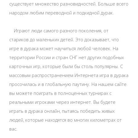
существует множество разновидностей. Больше всего
народом любим переводной и подкидной дурак.
Играют люди самого разного поколения, от
стариков до маленьких детей. Это доказывает, что
игре в дурака может научиться любой человек. На
территории России и стран СНГ нет других подобных
карточных игр, которые были бы столь популярны. С
массовым распространением Интернета игра в дурака
просочилась и в глобальную паутину. На нашем сайте
вы можете поиграть в полноценных турнирах с
реальными игроками через интернет. Вы будете
играть в дурака онлайн, пытаясь победить живых
людей, которые находятся во многих километрах от
вас.