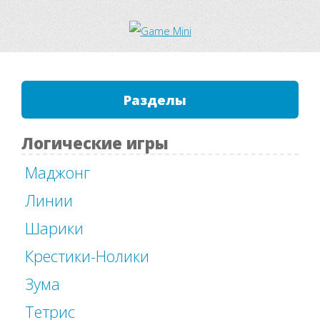
Разделы
Логические игры
Маджонг
Линии
Шарики
Крестики-Нолики
Зума
Тетрис