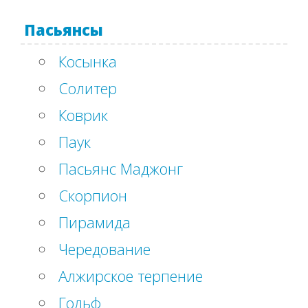
Пасьянсы
Косынка
Солитер
Коврик
Паук
Пасьянс Маджонг
Скорпион
Пирамида
Чередование
Алжирское терпение
Гольф