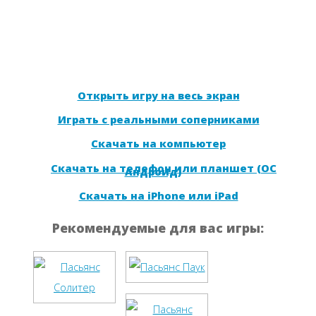
Открыть игру на весь экран
Играть с реальными соперниками
Скачать на компьютер
Скачать на телефон или планшет (ОС
Андроид)
Скачать на iPhone или iPad
Рекомендуемые для вас игры: