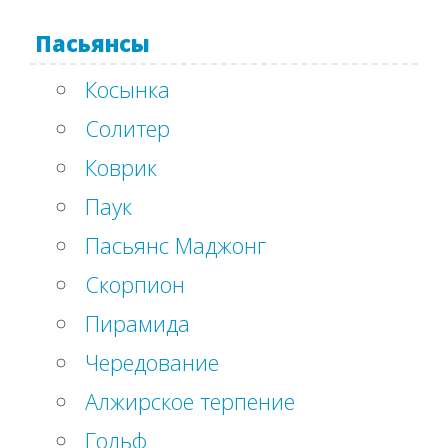
Пасьянсы
Косынка
Солитер
Коврик
Паук
Пасьянс Маджонг
Скорпион
Пирамида
Чередование
Алжирское терпение
Гольф