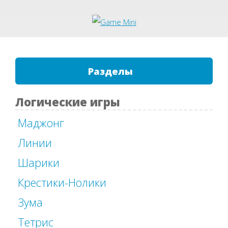
Разделы
Логические игры
Маджонг
Линии
Шарики
Крестики-Нолики
Зума
Тетрис