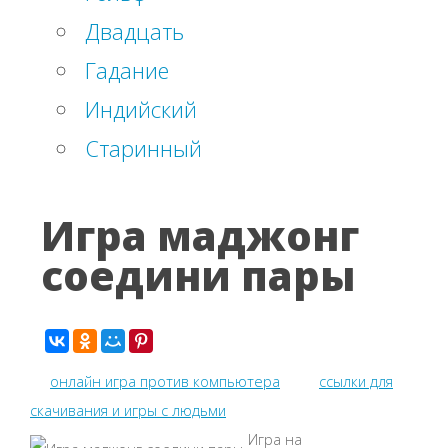
Двадцать
Гадание
Индийский
Старинный
Игра маджонг
соедини пары
онлайн игра против компьютера
ссылки для
скачивания и игры с людьми
Игра на