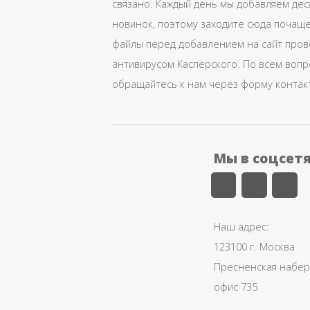
связано. Каждый день мы добавляем дес
новинок, поэтому заходите сюда почаще
файлы перед добавлением на сайт про
антивирусом Касперского. По всем воп
обращайтесь к нам через форму контак
Мы в соцсет
Наш адрес:
123100 г. Москва
Пресненская набере
офис 735