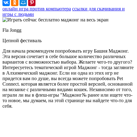
онлайн игра против компьютера
ссылки для скачивания и
игры с людьми
Fla Jongg
Цепной фестиваль
Для начала рекомендуем попробовать игру Башня Маджонг.
Эта версия сочетает в себе большое количество различных
вариантов с возможностью выбора. Желаете чего-то другого?
Интересуетесь тематической игрой Маджонг - тогда загляните
в Алхимический маджонг. Если ни одна из этих игр не
придется вам по душе, вы всегда можете попробовать Pet
Connect. которая является более простой версией, основанной
на мозаике с различными видами кошек. Независимо от того,
играли ли вы в флеш-игры "Маджонг№ ранее или ищете что-
то новое, мы думаем, на этой странице вы найдете что-то для
себя.