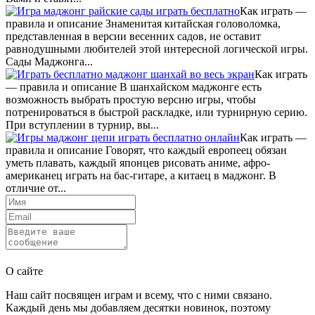
Как играть —
правила и описание Знаменитая китайская головоломка,
представленная в версии весенних садов, не оставит
равнодушными любителей этой интересной логической игры.
Сады Маджонга...
Как играть
— правила и описание В шанхайском маджонге есть
возможность выбрать простую версию игры, чтобы
потренироваться в быстрой раскладке, или турнирную серию.
При вступлении в турнир, вы...
Как играть —
правила и описание Говорят, что каждый европеец обязан
уметь плавать, каждый японцев рисовать аниме, афро-
американец играть на бас-гитаре, а китаец в маджонг. В
отличие от...
Отправить
О сайте
Наш сайт посвящен играм и всему, что с ними связано.
Каждый день мы добавляем десятки новинок, поэтому