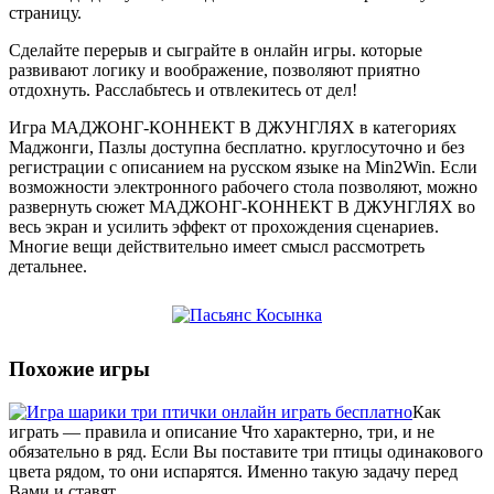
страницу.
Сделайте перерыв и сыграйте в онлайн игры. которые
развивают логику и воображение, позволяют приятно
отдохнуть. Расслабьтесь и отвлекитесь от дел!
Игра МАДЖОНГ-КОННЕКТ В ДЖУНГЛЯХ в категориях
Маджонги, Пазлы доступна бесплатно. круглосуточно и без
регистрации с описанием на русском языке на Min2Win. Если
возможности электронного рабочего стола позволяют, можно
развернуть сюжет МАДЖОНГ-КОННЕКТ В ДЖУНГЛЯХ во
весь экран и усилить эффект от прохождения сценариев.
Многие вещи действительно имеет смысл рассмотреть
детальнее.
Похожие игры
Как
играть — правила и описание Что характерно, три, и не
обязательно в ряд. Если Вы поставите три птицы одинакового
цвета рядом, то они испарятся. Именно такую задачу перед
Вами и ставят...