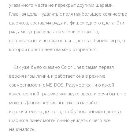
указанного места не перекрыт другими шарами.
Главная цель – удалить с поля наибольшее количество
шариков, составляя ряды из фишек одного цвета. Эти
ряды могут располагаться горизонтально,
вертикально, и по диагонали. Цветные Линии - игра, от
которой просто невозможно оторваться!
Как уже было сказано Color Lines самая первая
версия игры линии, и работает она в режиме
совместимости с MS-DOS. Разумеется ни о какой
качественной графике или звуке здесь и речи быть не
может. Данная версия выложена на сайте
исключительно для того, чтобы поклонники цветных
шариков линес могли лично увидеть с чего все
начиналось.