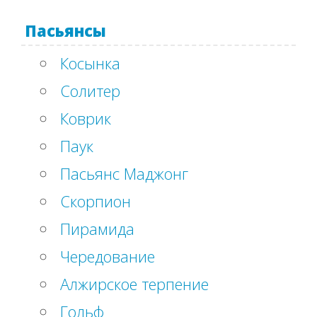
Пасьянсы
Косынка
Солитер
Коврик
Паук
Пасьянс Маджонг
Скорпион
Пирамида
Чередование
Алжирское терпение
Гольф