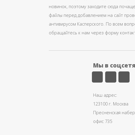
новинок, поэтому заходите сюда почаще
файлы перед добавлением на сайт про
антивирусом Касперского. По всем воп
обращайтесь к нам через форму контак
Мы в соцсет
Наш адрес:
123100 г. Москва
Пресненская набере
офис 735