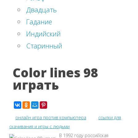
Двадцать
Гадание
Индийский
Старинный
Color lines 98
играть
онлайн игра против компьютера
ссылки для
скачивания и игры с людьми
В 1992 году российская