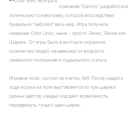
компания "Gamos" разработала
логическую головоломку, которой впоследствии
буквально "заболел" весь мир. Игра получила
название Color Lines, ныне – просто Линес, Линии или
Шарики. От игры было в восторге огромное
количество людей, независимо от возраста,
семейного положения и социального статуса.
Игровое поле, состоит из клеток, 9х9. После каждого
хода игрока на поле выставляется по три шарика
разных цветов; каждый ход дает возможность
передвинуть только один шарик.