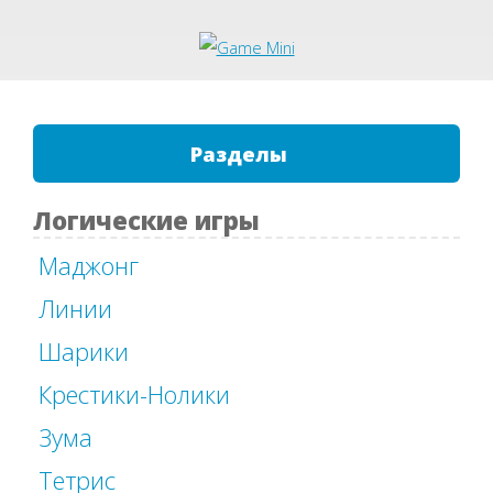
Разделы
Логические игры
Маджонг
Линии
Шарики
Крестики-Нолики
Зума
Тетрис