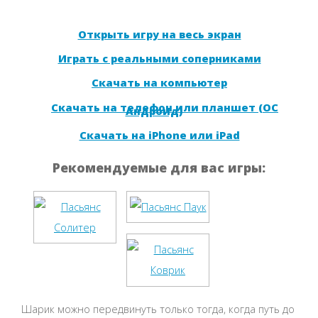
Открыть игру на весь экран
Играть с реальными соперниками
Скачать на компьютер
Скачать на телефон или планшет (ОС
Андроид)
Скачать на iPhone или iPad
Рекомендуемые для вас игры:
Шарик можно передвинуть только тогда, когда путь до