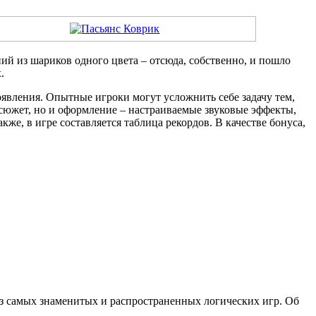
й из шариков одного цвета – отсюда, собственно, и пошло
.
оявления. Опытные игроки могут усложнить себе задачу тем,
о сюжет, но и оформление – настраиваемые звуковые эффекты,
е, в игре составляется таблица рекордов. В качестве бонуса,
из самых знаменитых и распространенных логических игр. Об