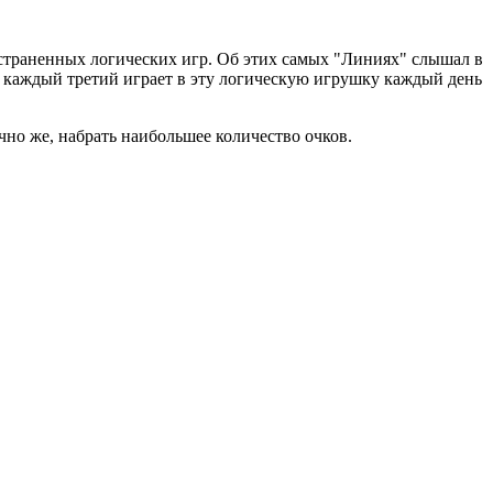
остраненных логических игр. Об этих самых "Линиях" слышал в
 каждый третий играет в эту логическую игрушку каждый день
чно же, набрать наибольшее количество очков.