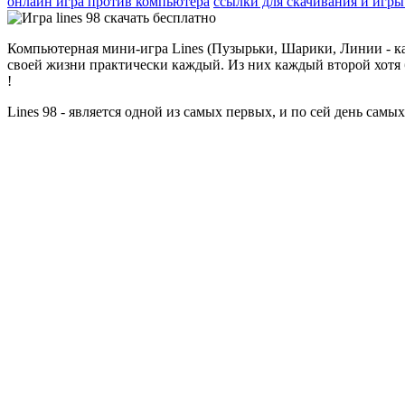
онлайн игра против компьютера
ссылки для скачивания и игры
Компьютерная мини-игра Lines (Пузырьки, Шарики, Линии - ка
своей жизни практически каждый. Из них каждый второй хотя 
!
Lines 98 - является одной из самых первых, и по сей день сам