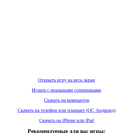
Открыть игру на весь экран
Играть с реальными соперниками
Скачать на компьютер
Скачать на телефон или планшет (ОС Андроид)
Скачать на iPhone или iPad
Рекомендуемые для вас игры: