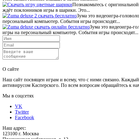
Познакомьтесь с оригинальной
ждёт поклонников игры в шарики. Это...
Зума это видеоигра-головол
персональный компьютер. События игры происходят...
Зума это видеоигра-го
игры на персональный компьютер. События игры происходят...
Отправить
О сайте
Наш сайт посвящен играм и всему, что с ними связано. Каждый
антивирусом Касперского. По всем вопросам обращайтесь к нам
Мы в соцсетях
VK
Twitter
Facebook
Наш адрес:
123100 г. Москва