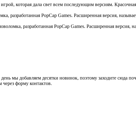
 игрой, которая дала свет всем последующим версиям. Красочная
омка, разработанная PopCap Games. Расширенная версия, называ
ловоломка, разработанная PopCap Games. Расширенная версия, н
 день мы добавляем десятки новинок, поэтому заходите сюда по
 через форму контактов.