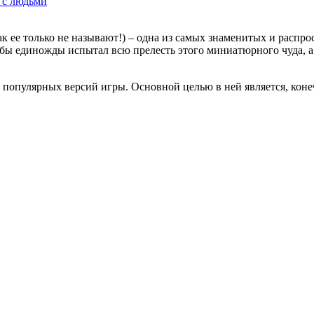
 с людьми
к ее только не называют!) – одна из самых знаменитых и распр
бы единожды испытал всю прелесть этого миниатюрного чуда, а
ых популярных версий игры. Основной целью в ней является, коне