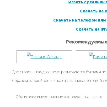
Играть с реальны
Скачать на
Скачать на телефон или
Скачать на iPh
Рекомендуемые 
Две стороны каждого поля размечаются буквами по 
образом, каждой клетке поля присваивается свой «код»
Оба игрока имеют равные «вооруженные силы»: