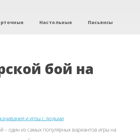
арточные
Настольные
Пасьянсы
рской бой на
скачивания и игры с людьми
й – один из самых популярных вариантов игры на