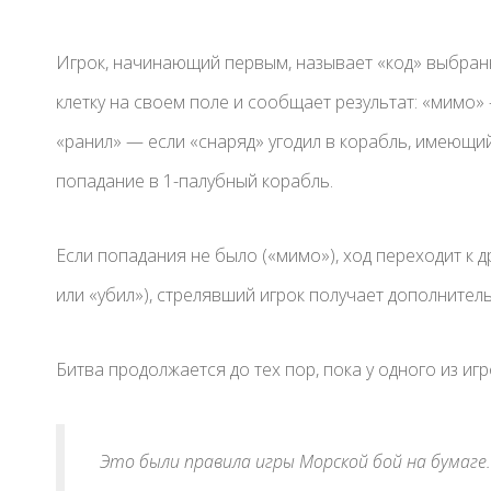
Игрок, начинающий первым, называет «код» выбранно
клетку на своем поле и сообщает результат: «мимо» 
«ранил» — если «снаряд» угодил в корабль, имеющи
попадание в 1-палубный корабль.
Если попадания не было («мимо»), ход переходит к др
или «убил»), стрелявший игрок получает дополнител
Битва продолжается до тех пор, пока у одного из иг
Это были правила игры Морской бой на бумаге.