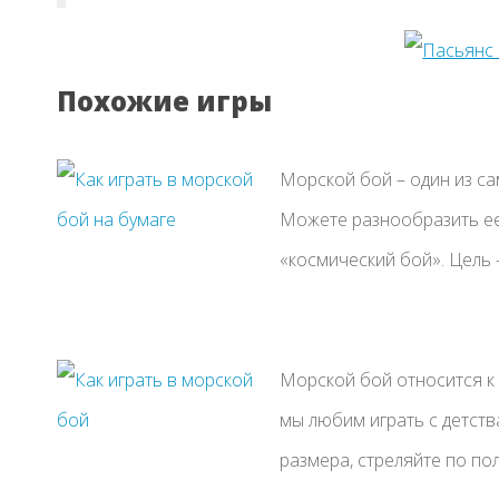
Похожие игры
Морской бой – один из са
Можете разнообразить ее
«космический бой». Цель 
Морской бой относится к
мы любим играть с детств
размера, стреляйте по полю