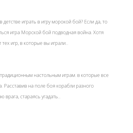
 детстве играть в игру морокой бой? Если да, то
ься игра Морской бой подводная война. Хотя
тех игр, в которые вы играли...
 традиционным настольным играм. в которые все
а. Расставив на поле боя корабли разного
 врага, стараясь угадать...