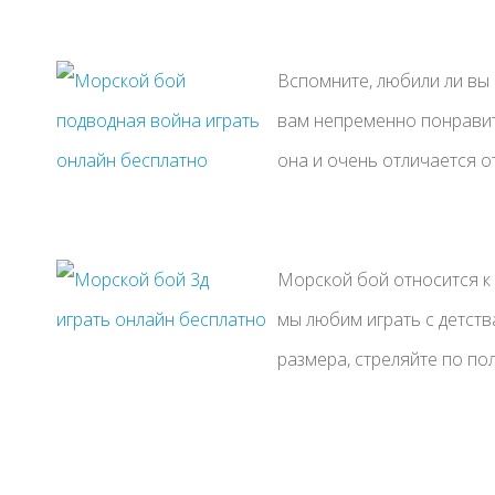
Вспомните, любили ли вы в
вам непременно понравит
она и очень отличается от 
Морской бой относится к
мы любим играть с детств
размера, стреляйте по полю