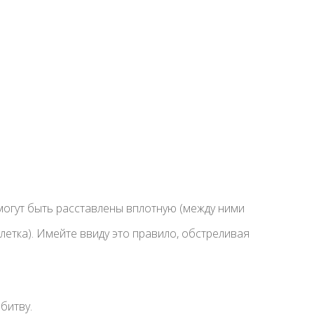
могут быть расставлены вплотную (между ними
етка). Имейте ввиду это правило, обстреливая
битву.