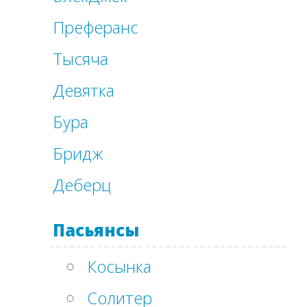
Преферанс
Тысяча
Девятка
Бура
Бридж
Деберц
Пасьянсы
Косынка
Солитер