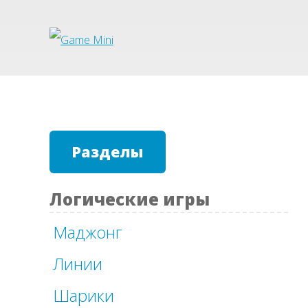
Разделы
Логические игры
Маджонг
Линии
Шарики