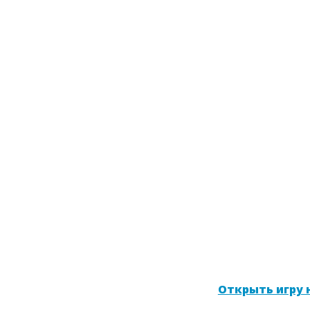
Открыть игру н