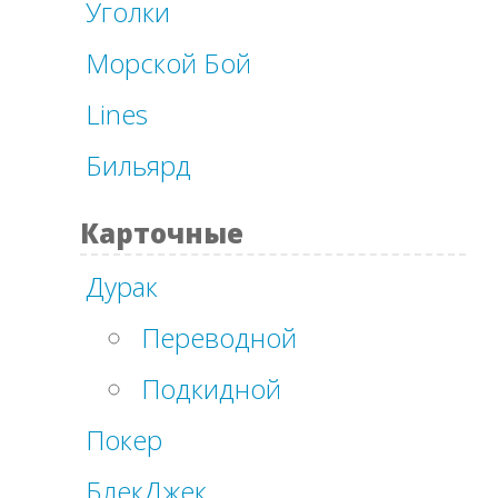
Уголки
Морской Бой
Lines
Бильярд
Карточные
Дурак
Переводной
Подкидной
Покер
БлекДжек