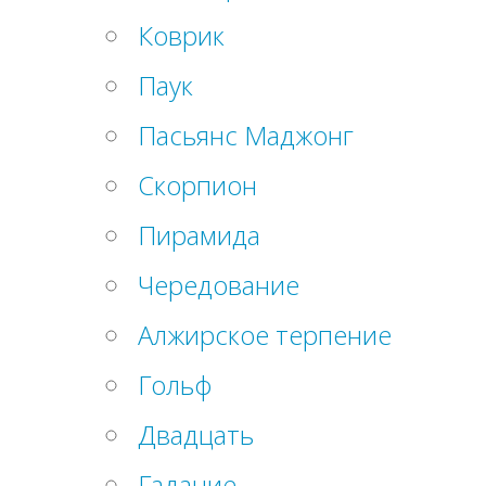
Коврик
Паук
Пасьянс Маджонг
Скорпион
Пирамида
Чередование
Алжирское терпение
Гольф
Двадцать
Гадание