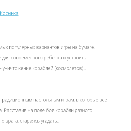
мых популярных вариантов игры на бумаге.
 для современного ребенка и устроить
– уничтожение кораблей (космолетов)...
 традиционным настольным играм. в которые все
а. Расставив на поле боя корабли разного
 врага, стараясь угадать...