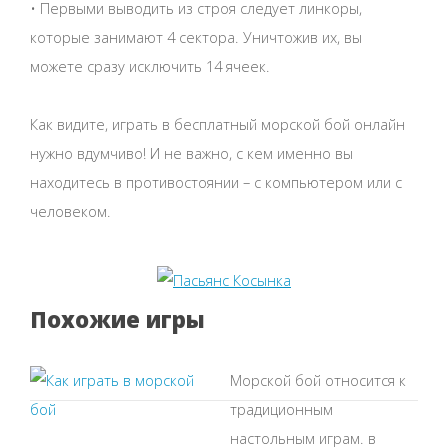
• Первыми выводить из строя следует линкоры,
которые занимают 4 сектора. Уничтожив их, вы
можете сразу исключить 14 ячеек.
Как видите, играть в бесплатный морской бой онлайн
нужно вдумчиво! И не важно, с кем именно вы
находитесь в противостоянии – с компьютером или с
человеком.
Похожие игры
Морской бой относится к
традиционным
настольным играм. в