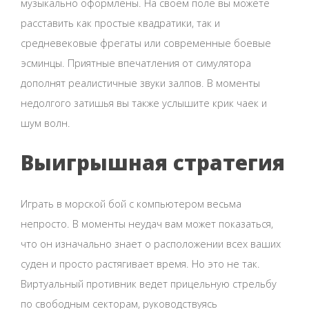
музыкально оформлены. На своем поле вы можете
расставить как простые квадратики, так и
средневековые фрегаты или современные боевые
эсминцы. Приятные впечатления от симулятора
дополнят реалистичные звуки залпов. В моменты
недолгого затишья вы также услышите крик чаек и
шум волн.
Выигрышная стратегия
Играть в морской бой с компьютером весьма
непросто. В моменты неудач вам может показаться,
что он изначально знает о расположении всех ваших
суден и просто растягивает время. Но это не так.
Виртуальный противник ведет прицельную стрельбу
по свободным секторам, руководствуясь