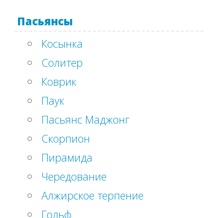
Пасьянсы
Косынка
Солитер
Коврик
Паук
Пасьянс Маджонг
Скорпион
Пирамида
Чередование
Алжирское терпение
Гольф