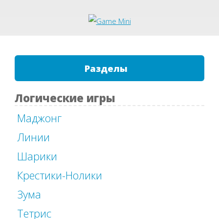
Разделы
Логические игры
Маджонг
Линии
Шарики
Крестики-Нолики
Зума
Тетрис