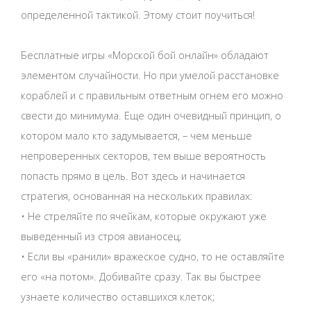
определенной тактикой. Этому стоит поучиться!
Бесплатные игры «Морской бой онлайн» обладают
элементом случайности. Но при умелой расстановке
кораблей и с правильным ответным огнем его можно
свести до минимума. Еще один очевидный принцип, о
котором мало кто задумывается, – чем меньше
непроверенных секторов, тем выше вероятность
попасть прямо в цель. Вот здесь и начинается
стратегия, основанная на нескольких правилах:
• Не стреляйте по ячейкам, которые окружают уже
выведенный из строя авианосец;
• Если вы «ранили» вражеское судно, то не оставляйте
его «на потом». Добивайте сразу. Так вы быстрее
узнаете количество оставшихся клеток;