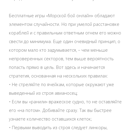
Бесплатные игры «Морской бой онлайн» обладают
элементом случайности. Но при умелой расстановке
кораблей и с правильным ответным огнем его можно
свести до минимума. Еще один очевидный принцип, о
котором мало кто задумывается, – чем меньше
непроверенных секторов, тем выше вероятность
попасть прямо в цель. Вот здесь и начинается
стратегия, основанная на нескольких правилах:
• Не стреляйте по ячейкам, которые окружают уже
выведенный из строя авианосец;
• Если вы «ранили» вражеское судно, то не оставляйте
его «на потом». Добивайте сразу. Так вы быстрее
узнаете количество оставшихся клеток;
• Первыми выводить из строя следует линкоры,