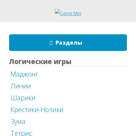
Разделы
Логические игры
Маджонг
Линии
Шарики
Крестики-Нолики
Зума
Тетрис