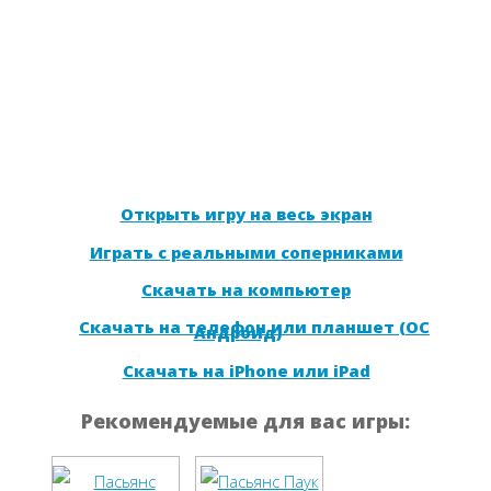
Открыть игру на весь экран
Играть с реальными соперниками
Скачать на компьютер
Скачать на телефон или планшет (ОС
Андроид)
Скачать на iPhone или iPad
Рекомендуемые для вас игры: