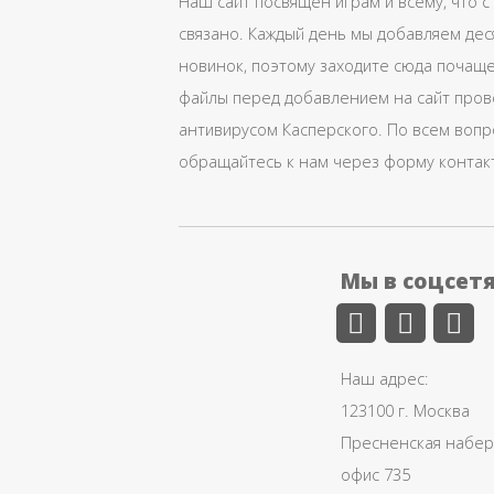
Наш сайт посвящен играм и всему, что с
связано. Каждый день мы добавляем дес
новинок, поэтому заходите сюда почаще
файлы перед добавлением на сайт про
антивирусом Касперского. По всем воп
обращайтесь к нам через форму контак
Мы в соцсет
Наш адрес:
123100 г. Москва
Пресненская набере
офис 735