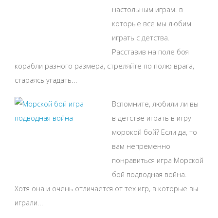
настольным играм. в
которые все мы любим
играть с детства.
Расставив на поле боя
корабли разного размера, стреляйте по полю врага,
стараясь угадать...
Вспомните, любили ли вы
в детстве играть в игру
морокой бой? Если да, то
вам непременно
понравиться игра Морской
бой подводная война.
Хотя она и очень отличается от тех игр, в которые вы
играли...