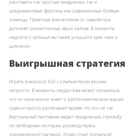
расставить как простые квадратики, так и
средневековые фрегаты или современные боевые
эсминцы. Приятные впечатления от симулятора
дополнят реалистичные звуки залпов. В моменты
недолгого затишья вы также услышите крик чаек и
шум волн.
Выигрышная стратегия
Играть в морской бой с компьютером весьма
непросто. В моменты неудач вам может показаться,
что он изначально знает о расположении всех ваших
суден и просто растягивает время. Но это не так.
Виртуальный противник ведет прицельную стрельбу
по свободным секторам, руководствуясь
определенной тактикой. Этому стоит поучиться!