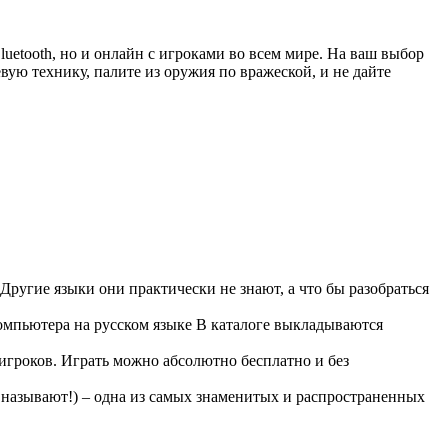
luetooth, но и онлайн с игроками во всем мире. На ваш выбор
ую технику, палите из оружия по вражеской, и не дайте
Другие языки они практически не знают, а что бы разобраться
омпьютера на русском языке В каталоге выкладываются
 игроков. Играть можно абсолютно бесплатно и без
 называют!) – одна из самых знаменитых и распространенных