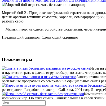
онлайн игра против компьютера
ссылки для скачивания и игры
Морской бой 2 - Продолжение бумажной стратегии на андроид. Н
целый арсенал техники: самолеты, корабли, бомбардировщики, 
разбить свою.
Мультиплеер: на одном устройстве, локальный, через интерне
Предыдущий скриншот Следующий скриншот
Похожие игры
Игры на р
и научится играть в флешь игру необходимо знать, что делать в.
Альтернатива пла
бесплатные программы со ссылками на официальные сайты разр
регистрации. Разработчик, автор - Gallaxina, 2001 год. Интерфе
Компьютерная
логических игр. Об этих самых Линиях слышал в своей жизни..